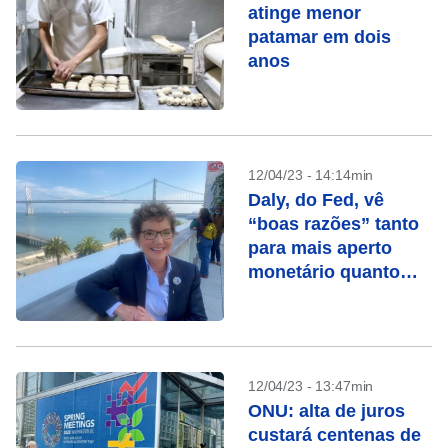
atinge menor
patamar em dois
anos
12/04/23 - 14:14min
Daly, do Fed, vê
“boas razões” tanto
para mais aperto
monetário quanto
para pausa
12/04/23 - 13:47min
ONU: alta de juros
custará centenas de