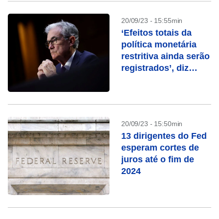
20/09/23 - 15:55min
‘Efeitos totais da
política monetária
restritiva ainda serão
registrados’, diz
presidente do FED
20/09/23 - 15:50min
13 dirigentes do Fed
esperam cortes de
juros até o fim de
2024