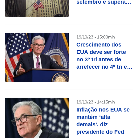
setembro e supera
previsão
19/10/23 - 15:00min
Crescimento dos
EUA deve ser forte
no 3º tri antes de
arrefecer no 4º tri e
em 2024, diz Powell
19/10/23 - 14:15min
Inflação nos EUA se
mantém ‘alta
demais’, diz
presidente do Fed