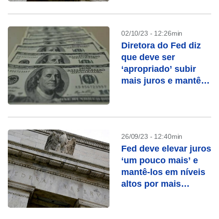
02/10/23 - 12:26min
Diretora do Fed diz
que deve ser
‘apropriado’ subir
mais juros e mantê-
los em nível
restritivo
26/09/23 - 12:40min
Fed deve elevar juros
‘um pouco mais’ e
mantê-los em níveis
altos por mais
tempo, diz dirigente