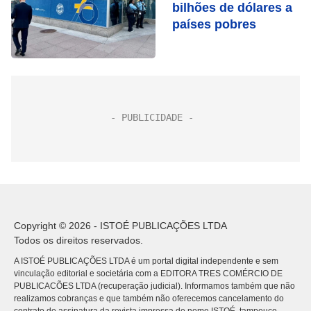
bilhões de dólares a
países pobres
Copyright © 2026 - ISTOÉ PUBLICAÇÕES LTDA
Todos os direitos reservados.
A ISTOÉ PUBLICAÇÕES LTDA é um portal digital independente e sem
vinculação editorial e societária com a EDITORA TRES COMÉRCIO DE
PUBLICACÕES LTDA (recuperação judicial). Informamos também que não
realizamos cobranças e que também não oferecemos cancelamento do