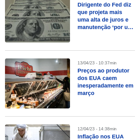
Dirigente do Fed diz
que projeta mais
uma alta de juros e
manutenção ‘por um
bom tempo’
13/04/23 - 10:37min
Preços ao produtor
dos EUA caem
inesperadamente em
março
12/04/23 - 14:38min
Inflação nos EUA