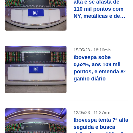
alta e se afasta de
110 mil pontos com
NY, metálicas e de
olho em Petrobras
15/05/23 - 18:16min
Ibovespa sobe
0,52%, aos 109 mil
pontos, e emenda 8º
ganho diário
12/05/23 - 11:37min
Ibovespa tenta 7ª alta
seguida e busca