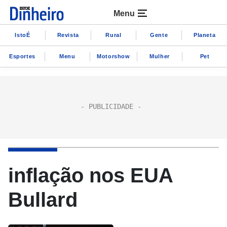
Menu
IstoÉ
Revista
Rural
Gente
Planeta
Esportes
Menu
Motorshow
Mulher
Pet
inflação nos EUA
Bullard