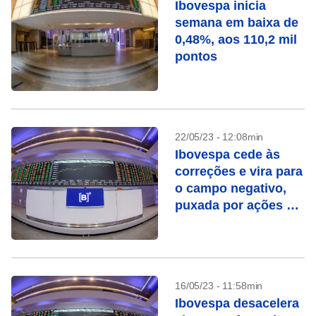
Ibovespa inicia
semana em baixa de
0,48%, aos 110,2 mil
pontos
22/05/23 - 12:08min
Ibovespa cede às
correções e vira para
o campo negativo,
puxada por ações de
commodities
16/05/23 - 11:58min
Ibovespa desacelera