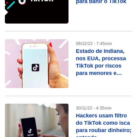
para banir o TikTok
08/12/22 - 7:45min
Estado de Indiana,
nos EUA, processa
TikTok por riscos
para menores e
brechas de
segurança
30/11/22 - 4:35min
Hackers usam filtro
do TikTok como isca
para roubar dinheiro;