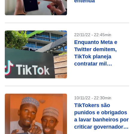
entenda
22/11/22 - 22:45min
Enquanto Meta e
Twitter demitem,
TikTok planeja
contratar mil
funcionários
10/11/22 - 22:30min
TikTokers são
punidos e obrigados
a lavar banheiros por
criticar governador