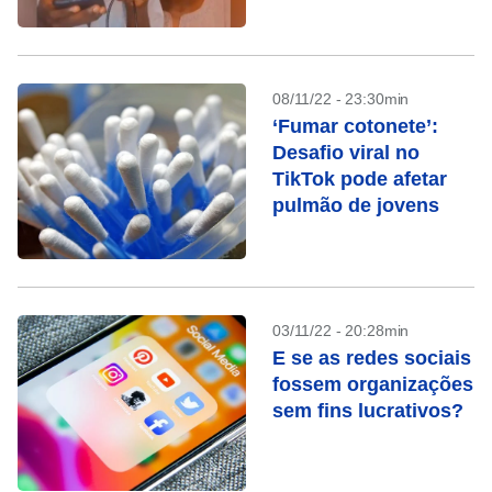
nigeriano
08/11/22 - 23:30min
‘Fumar cotonete’:
Desafio viral no
TikTok pode afetar
pulmão de jovens
03/11/22 - 20:28min
E se as redes sociais
fossem organizações
sem fins lucrativos?