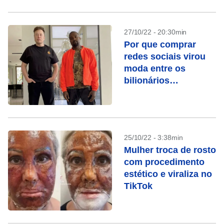
27/10/22 - 20:30min
Por que comprar
redes sociais virou
moda entre os
bilionários
polêmicos?
25/10/22 - 3:38min
Mulher troca de rosto
com procedimento
estético e viraliza no
TikTok