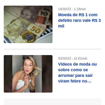
14/10/22 - 1:18min
Moeda de R$ 1 com
defeito raro vale R$ 3
mil
03/10/22 - 11:01min
Vídeos de moda ou
sobre como se
arrumar para sair
viram febre no
TikTok