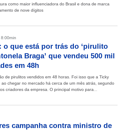
figura como maior influenciadora do Brasil e dona de marca
amento de nove dígitos
- 8:00min
: o que está por trás do ‘pirulito
tonela Braga’ que vendeu 500 mil
ades em 48h
o de pirulitos vendidos em 48 horas. Foi isso que a Ticky
 ao chegar no mercado há cerca de um mês atrás, segundo
os criadores da empresa. O principal motivo para...
ores campanha contra ministro de