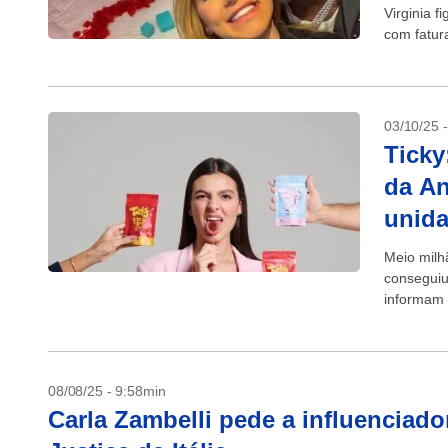
Virginia 
com fatur
03/10/25 
Ticky
da An
unid
Meio milhã
conseguiu
informam 
08/08/25 - 9:58min
Carla Zambelli pede a influenciad