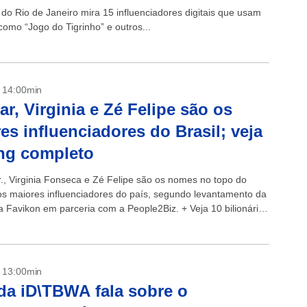
l do Rio de Janeiro mira 15 influenciadores digitais que usam
como “Jogo do Tigrinho” e outros...
- 14:00min
r, Virginia e Zé Felipe são os
es influenciadores do Brasil; veja
ng completo
., Virginia Fonseca e Zé Felipe são os nomes no topo do
os maiores influenciadores do país, segundo levantamento da
ia Favikon em parceria com a People2Biz. + Veja 10 bilionários
- 13:00min
a iD\TBWA fala sobre o