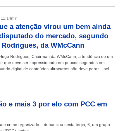
- 11:14min
ue a atenção virou um bem ainda
disputado do mercado, segundo
 Rodrigues, da WMcCann
Hugo Rodrigues, Chairman da WMcCann, a tendência de um
or que deve ser impressionado em poucos segundos em
undo digital de conteúdos ultracurtos não deve parar – pelo
 a tendência...
ão e mais 3 por elo com PCC em
ate crime organizado – denunciou nesta terça, 6, um grupo
l (PCC), todos...