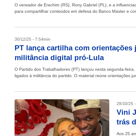
O vereador de Erechim (RS), Rony Gabriel (PL), e a influencia
para compartilhar conteúdos em defesa do Banco Master e cont
30/12/25 - 7:54min
PT lança cartilha com orientações 
militância digital pró-Lula
O Partido dos Trabalhadores (PT) lançou nesta segunda-feira, 29
ligados à militância do partido. O material reúne orientações j
28/10/25 
Vini 
trás 
Aos 25 an