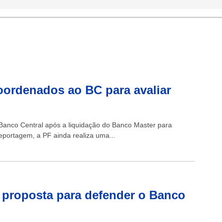
oordenados ao BC para avaliar
 Banco Central após a liquidação do Banco Master para
reportagem, a PF ainda realiza uma...
o proposta para defender o Banco