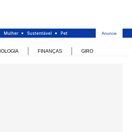
Mulher
Sustentável
Pet
Anuncie
OLOGIA
FINANÇAS
GIRO