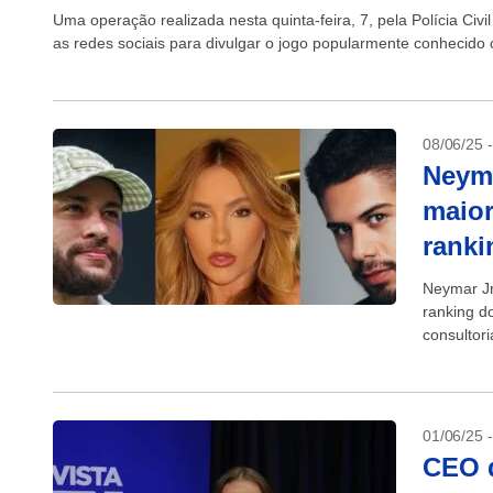
Uma operação realizada nesta quinta-feira, 7, pela Polícia Civi
as redes sociais para divulgar o jogo popularmente conhecido 
08/06/25 
Neyma
maior
ranki
Neymar Jr
ranking d
consultor
que...
01/06/25 
CEO d