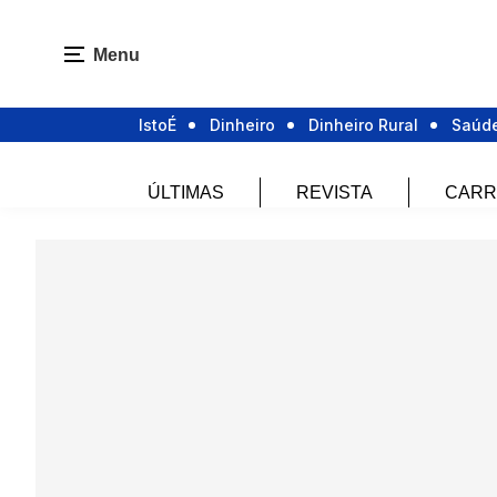
Menu
IstoÉ
Dinheiro
Dinheiro Rural
Saúd
ÚLTIMAS
REVISTA
CARR