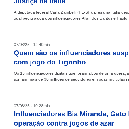
Justiça da Itália
A deputada federal Carla Zambelli (PL-SP), presa na Itália de
qual pediu ajuda dos influenciadores Allan dos Santos e Paul
07/08/25 - 12:40min
Quem são os influenciadores susp
com jogo do Tigrinho
Os 15 influenciadores digitais que foram alvos de uma operação 
somam mais de 30 milhões de seguidores em suas múltiplas red
07/08/25 - 10:28min
Influenciadores Bia Miranda, Gato
operação contra jogos de azar