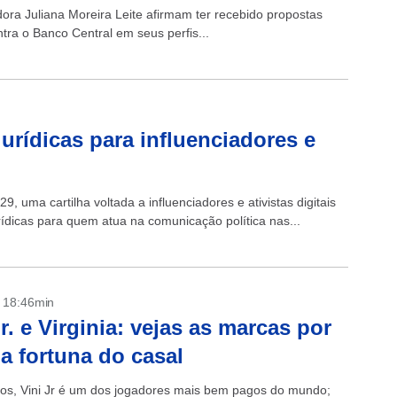
dora Juliana Moreira Leite afirmam ter recebido propostas
ra o Banco Central em seus perfis...
jurídicas para influenciadores e
, uma cartilha voltada a influenciadores e ativistas digitais
urídicas para quem atua na comunicação política nas...
- 18:46min
Jr. e Virginia: vejas as marcas por
da fortuna do casal
os, Vini Jr é um dos jogadores mais bem pagos do mundo;