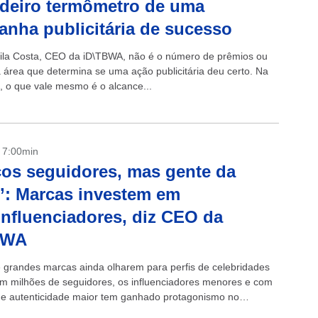
deiro termômetro de uma
nha publicitária de sucesso
la Costa, CEO da iD\TBWA, não é o número de prêmios ou
a área que determina se uma ação publicitária deu certo. Na
a, o que vale mesmo é o alcance...
- 7:00min
os seguidores, mas gente da
’: Marcas investem em
nfluenciadores, diz CEO da
BWA
 grandes marcas ainda olharem para perfis de celebridades
 milhões de seguidores, os influenciadores menores e com
e autenticidade maior tem ganhado protagonismo no
e publicidade, segundo a...