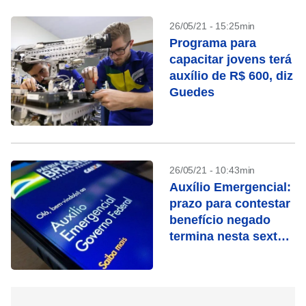
26/05/21 - 15:25min
Programa para
capacitar jovens terá
auxílio de R$ 600, diz
Guedes
26/05/21 - 10:43min
Auxílio Emergencial:
prazo para contestar
benefício negado
termina nesta sexta-
feira (28)