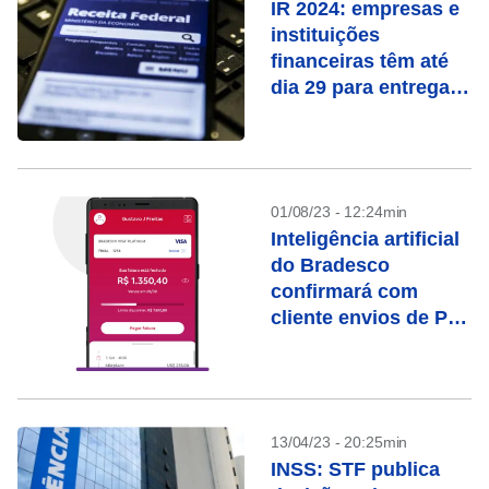
IR 2024: empresas e
instituições
financeiras têm até
dia 29 para entregar
informe de
rendimentos
01/08/23 - 12:24min
Inteligência artificial
do Bradesco
confirmará com
cliente envios de Pix
que ficarem retidos
13/04/23 - 20:25min
INSS: STF publica