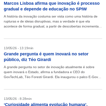
Marcos Lisboa afirma que inovação é processo
gradual e depende de educação no SPIW
A história da inovação costuma ser vista como uma história de
rupturas e de ideias disruptivas, mas a verdade é que ela
acontece de forma gradual, a partir de descobertas incrementais
e em ambientes...
13/05/26 - 13:19min
Grande pergunta é quem inovará no setor
público, diz Téo Girardi
A grande pergunta no setor de inovação atualmente é sobre
quem inovará o Estado, afirma a fundadora e CEO do
GovTechLab, Téo Foresti Girardi. Ela inaugurou o palco E-Gov
no São Paulo Innovation Week...
13/05/26 - 8:28min
‘Curiosidade alimenta evolução humana’,