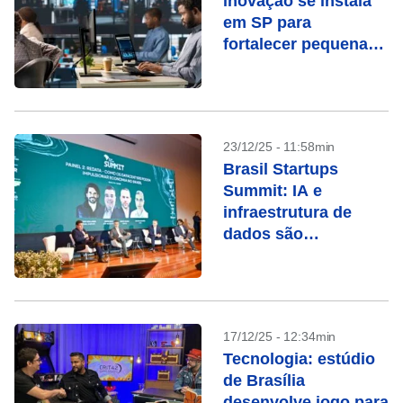
inovação se instala
em SP para
fortalecer pequenas
empresas
23/12/25 - 11:58min
Brasil Startups
Summit: IA e
infraestrutura de
dados são
imperativos para
2026
17/12/25 - 12:34min
Tecnologia: estúdio
de Brasília
desenvolve jogo para