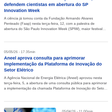
defendem cientistas em abertura do SP
Innovation Week
A ciência já tomou conta da Fundação Armando Alvares
Penteado (Faap) nesta terça-feira, 12, com a palestra de
abertura do São Paulo Innovation Week (SPIW), maior festival
global de tecnologia e inovação, realizado pelo...
05/05/26 - 17:35min
Aneel aprova consulta para aprimorar
implementação da Plataforma de Inovação do
Setor Elétrico
A Agência Nacional de Energia Elétrica (Aneel) aprovou nesta
terça-feira, 5, a abertura de uma consulta pública para aprimorar
a implementação da chamada Plataforma de Inovação do Setor
Elétrico (PINSE). Essa ferramenta ajudará a...
05/04/26 - 11:00min