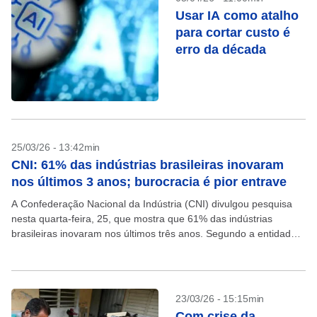
Usar IA como atalho
para cortar custo é
erro da década
25/03/26 - 13:42min
CNI: 61% das indústrias brasileiras inovaram
nos últimos 3 anos; burocracia é pior entrave
A Confederação Nacional da Indústria (CNI) divulgou pesquisa
nesta quarta-feira, 25, que mostra que 61% das indústrias
brasileiras inovaram nos últimos três anos. Segundo a entidade,
o foco das empresas tem sido a modernização...
23/03/26 - 15:15min
Com crise da