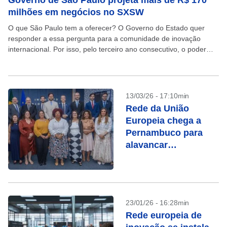
Governo de São Paulo projeta mais de R$ 170
milhões em negócios no SXSW
O que São Paulo tem a oferecer? O Governo do Estado quer
responder a essa pergunta para a comunidade de inovação
internacional. Por isso, pelo terceiro ano consecutivo, o poder
público investe em uma...
13/03/26 - 17:10min
Rede da União
Europeia chega a
Pernambuco para
alavancar
exportações das
empresas locais
23/01/26 - 16:28min
Rede europeia de