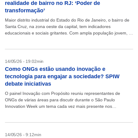
realidade de bairro no RJ: ‘Poder de
transformação’
Maior distrito industrial do Estado do Rio de Janeiro, o bairro de
Santa Cruz, na zona oeste da capital, tem indicadores
educacionais e sociais gritantes. Com ampla população jovem, o
local tem altas taxas...
14/05/26 - 19:02min
Como ONGs estão usando inovação e
tecnologia para engajar a sociedade? SPIW
debate iniciativas
O painel Inovação com Propósito reuniu representantes de
ONGs de várias áreas para discutir durante o São Paulo
Innovation Week um tema cada vez mais presente nos
ambientes corporativos: o papel social das empresas...
14/05/26 - 9:12min