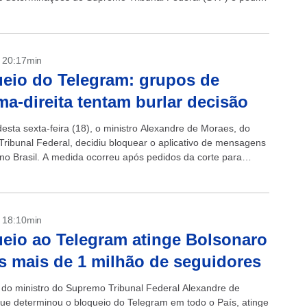
to da...
- 20:17min
eio do Telegram: grupos de
ma-direita tentam burlar decisão
desta sexta-feira (18), o ministro Alexandre de Moraes, do
ribunal Federal, decidiu bloquear o aplicativo de mensagens
no Brasil. A medida ocorreu após pedidos da corte para
e desmonetização...
- 18:10min
eio ao Telegram atinge Bolsonaro
s mais de 1 milhão de seguidores
 do ministro do Supremo Tribunal Federal Alexandre de
ue determinou o bloqueio do Telegram em todo o País, atinge