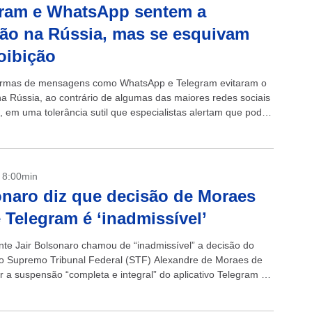
gram e WhatsApp sentem a
ão na Rússia, mas se esquivam
oibição
ormas de mensagens como WhatsApp e Telegram evitaram o
na Rússia, ao contrário de algumas das maiores redes sociais
 em uma tolerância sutil que especialistas alertam que pode
pentinamente....
- 8:00min
naro diz que decisão de Moraes
 Telegram é ‘inadmissível’
nte Jair Bolsonaro chamou de “inadmissível” a decisão do
do Supremo Tribunal Federal (STF) Alexandre de Moraes de
r a suspensão “completa e integral” do aplicativo Telegram no
ra Bolsonaro, o...