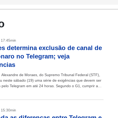
o
- 17:45min
s determina exclusão de canal de
naro no Telegram; veja
ncias
o Alexandre de Moraes, do Supremo Tribunal Federal (STF),
u neste sábado (19) uma série de exigências que devem ser
 pelo Telegram em até 24 horas. Segundo o G1, cumprir as
ções...
- 15:30min
da as diferenças entre Telegram e