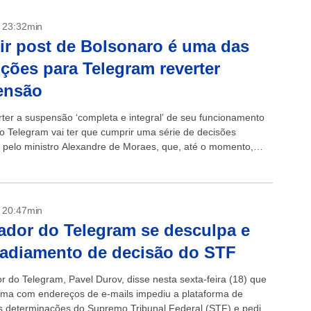
- 23:32min
ir post de Bolsonaro é uma das
ções para Telegram reverter
ensão
rter a suspensão ‘completa e integral’ de seu funcionamento
, o Telegram vai ter que cumprir uma série de decisões
s pelo ministro Alexandre de Moraes, que, até o momento,
oradas...
- 20:47min
dor do Telegram se desculpa e
adiamento de decisão do STF
r do Telegram, Pavel Durov, disse nesta sexta-feira (18) que
ma com endereços de e-mails impediu a plataforma de
s determinações do Supremo Tribunal Federal (STF) e pediu