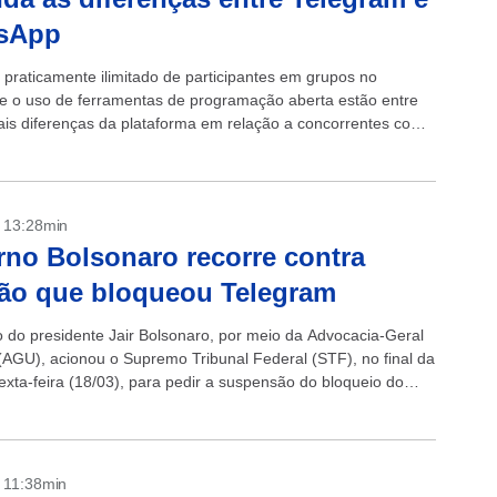
sApp
praticamente ilimitado de participantes em grupos no
e o uso de ferramentas de programação aberta estão entre
pais diferenças da plataforma em relação a concorrentes como
p. Ainda, a...
- 13:28min
no Bolsonaro recorre contra
ão que bloqueou Telegram
 do presidente Jair Bolsonaro, por meio da Advocacia-Geral
(AGU), acionou o Supremo Tribunal Federal (STF), no final da
exta-feira (18/03), para pedir a suspensão do bloqueio do
..
- 11:38min