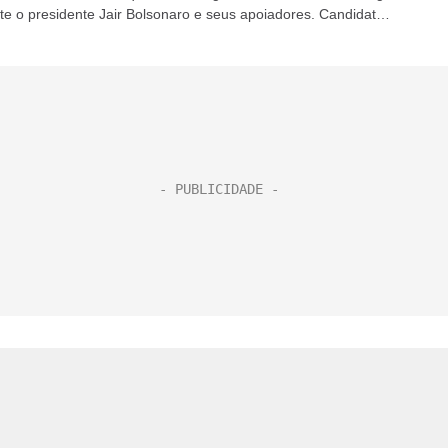
te o presidente Jair Bolsonaro e seus apoiadores. Candidato
o, Bolsonaro...