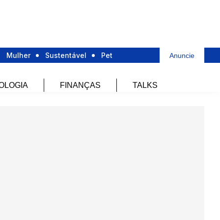
Mulher
Sustentável
Pet
Anuncie
OLOGIA
FINANÇAS
TALKS