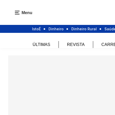
Menu
IstoÉ
Dinheiro
Dinheiro Rural
Saúd
ÚLTIMAS
REVISTA
CARR