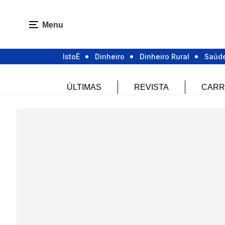
Menu
IstoÉ
Dinheiro
Dinheiro Rural
Saúd
ÚLTIMAS
REVISTA
CARR