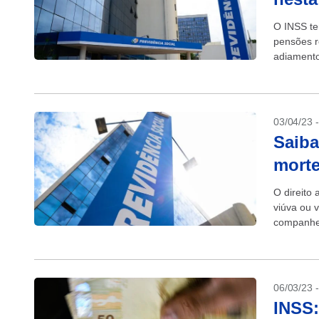
O INSS te
pensões r
adiamento
Santa, no 
03/04/23 
Saiba
morte
O direito
viúva ou 
companheir
06/03/23 
INSS: