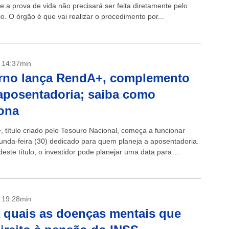
e a prova de vida não precisará ser feita diretamente pelo
io. O órgão é que vai realizar o procedimento por...
- 14:37min
rno lança RendA+, complemento
aposentadoria; saiba como
ona
 título criado pelo Tesouro Nacional, começa a funcionar
unda-feira (30) dedicado para quem planeja a aposentadoria.
este título, o investidor pode planejar uma data para
oria garantindo o recebimento...
- 19:28min
 quais as doenças mentais que