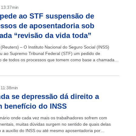
- 13:37min
 pede ao STF suspensão de
ssos de aposentadoria sob
da “revisão da vida toda”
(Reuters) – O Instituto Nacional do Seguro Social (INSS)
u ao Supremo Tribunal Federal (STF) um pedido de
o de todos os processos que tomem como base a chamada
a vida toda”...
- 11:38min
da se depressão dá direito a
 benefício do INSS
ário onde cada vez mais os trabalhadores sofrem com
entais, muitas dúvidas surgem no sentido de quais delas
to a auxílio do INSS ou até mesmo aposentadoria por