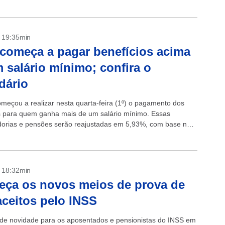
O...
- 19:35min
começa a pagar benefícios acima
 salário mínimo; confira o
dário
meçou a realizar nesta quarta-feira (1º) o pagamento dos
s para quem ganha mais de um salário mínimo. Essas
orias e pensões serão reajustadas em 5,93%, com base na
edida pelo...
- 18:32min
ça os novos meios de prova de
aceitos pelo INSS
e novidade para os aposentados e pensionistas do INSS em