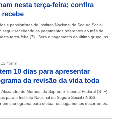
nam nesta terça-feira; confira
 recebe
os e pensionistas do Instituto Nacional do Seguro Social
o seguir recebendo os pagamentos referentes ao mês de
 nesta terça-feira (7). Será o pagamento do último grupo, os
 final 0...
- 12:45min
tem 10 dias para apresentar
grama da revisão da vida toda
o Alexandre de Moraes, do Supremo Tribunal Federal (STF),
ias para o Instituto Nacional do Seguro Social (INSS)
r um cronograma para efetuar os pagamentos decorrentes
a revisão da vida...