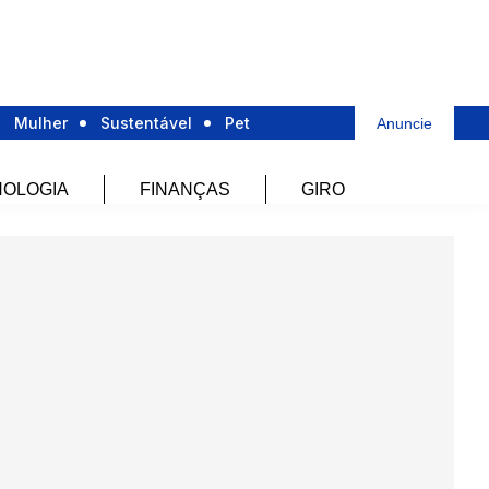
Mulher
Sustentável
Pet
Anuncie
OLOGIA
FINANÇAS
GIRO