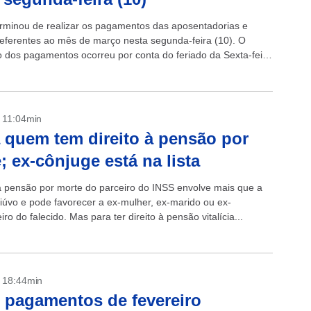
rminou de realizar os pagamentos das aposentadorias e
eferentes ao mês de março nesta segunda-feira (10). O
 dos pagamentos ocorreu por conta do feriado da Sexta-feira
dia 7. +Lula...
- 11:04min
 quem tem direito à pensão por
; ex-cônjuge está na lista
 a pensão por morte do parceiro do INSS envolve mais que a
viúvo e pode favorecer a ex-mulher, ex-marido ou ex-
o do falecido. Mas para ter direito à pensão vitalícia...
- 18:44min
 pagamentos de fevereiro