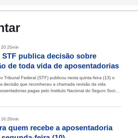
ntar
- 20:25min
 STF publica decisão sobre
ão de toda vida de aposentadorias
 Tribunal Federal (STF) publicou nesta quinta-feira (13) o
a decisão que reconheceu a chamada revisão da vida
posentadorias pagas pelo Instituto Nacional do Seguro Social
om a publicação do...
- 16:26min
ra quem recebe a aposentadoria
 segunda-feira (10)