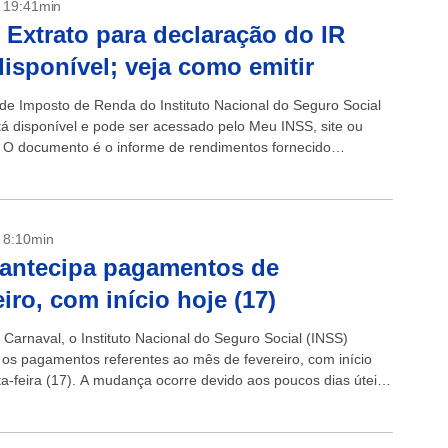
- 19:41min
 Extrato para declaração do IR
disponível; veja como emitir
 de Imposto de Renda do Instituto Nacional do Seguro Social
tá disponível e pode ser acessado pelo Meu INSS, site ou
o. O documento é o informe de rendimentos fornecido
 pelo Instituto para...
- 8:10min
antecipa pagamentos de
eiro, com início hoje (17)
 Carnaval, o Instituto Nacional do Seguro Social (INSS)
 os pagamentos referentes ao mês de fevereiro, com início
ta-feira (17). A mudança ocorre devido aos poucos dias úteis
...