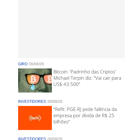
GIRO
06/08/26
Bitcoin: ‘Padrinho das Criptos’
Michael Terpin diz: “Vai cair para
US$ 43.500”
INVESTIDORES
06/08/26
“Refit: PGE-RJ pede falência da
empresa por dívida de R$ 25
bilhões”
INVESTIDORES
06/08/26