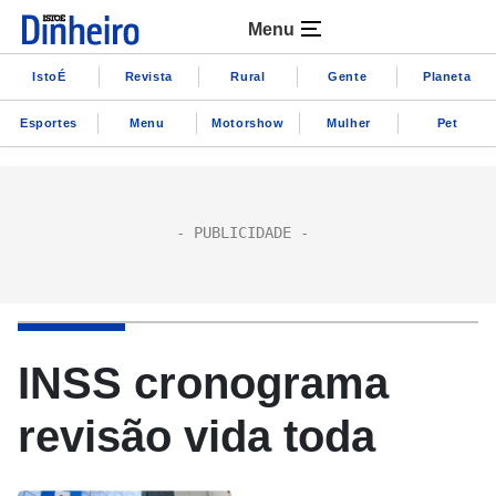
Menu
IstoÉ
Revista
Rural
Gente
Planeta
Esportes
Menu
Motorshow
Mulher
Pet
INSS cronograma
revisão vida toda