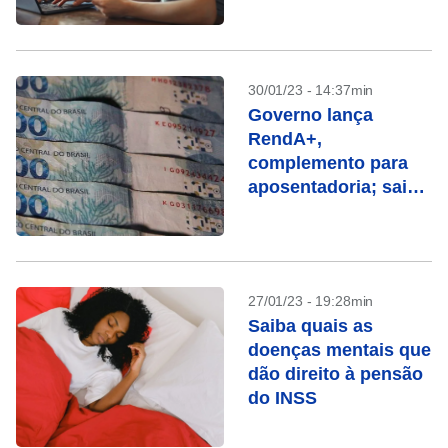
30/01/23 - 14:37min
Governo lança
RendA+,
complemento para
aposentadoria; saiba
como funciona
27/01/23 - 19:28min
Saiba quais as
doenças mentais que
dão direito à pensão
do INSS