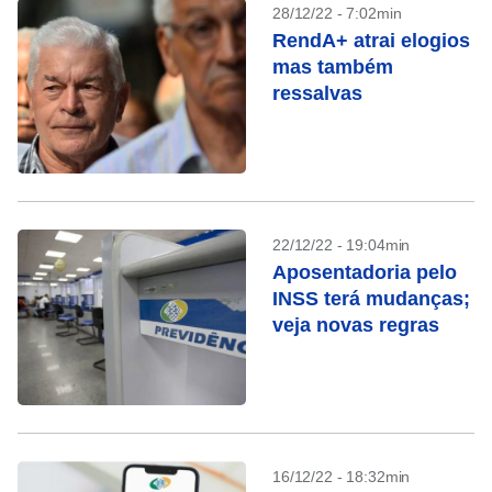
28/12/22 - 7:02min
RendA+ atrai elogios
mas também
ressalvas
22/12/22 - 19:04min
Aposentadoria pelo
INSS terá mudanças;
veja novas regras
16/12/22 - 18:32min