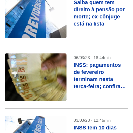
Saiba quem tem
direito à pensão por
morte; ex-cônjuge
está na lista
06/03/23 - 18:44min
INSS: pagamentos
de fevereiro
terminam nesta
terça-feira; confira
quem recebe
03/03/23 - 12:45min
INSS tem 10 dias