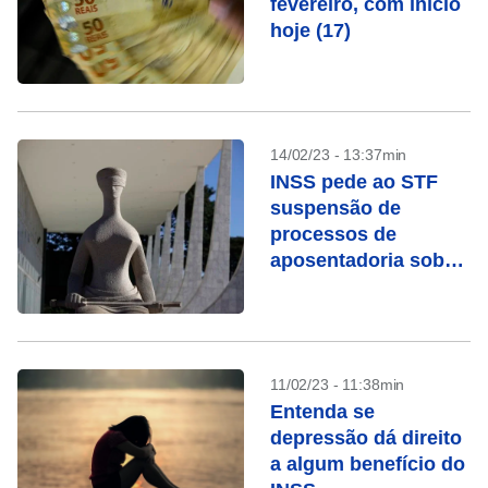
fevereiro, com início
hoje (17)
14/02/23 - 13:37min
INSS pede ao STF
suspensão de
processos de
aposentadoria sob
chamada “revisão da
vida toda”
11/02/23 - 11:38min
Entenda se
depressão dá direito
a algum benefício do