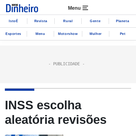
Menu
IstoÉ
Revista
Rural
Gente
Planeta
Esportes
Menu
Motorshow
Mulher
Pet
INSS escolha
aleatória revisões