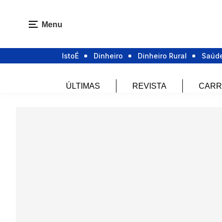
Menu
IstoÉ
Dinheiro
Dinheiro Rural
Saúd
ÚLTIMAS
REVISTA
CARR