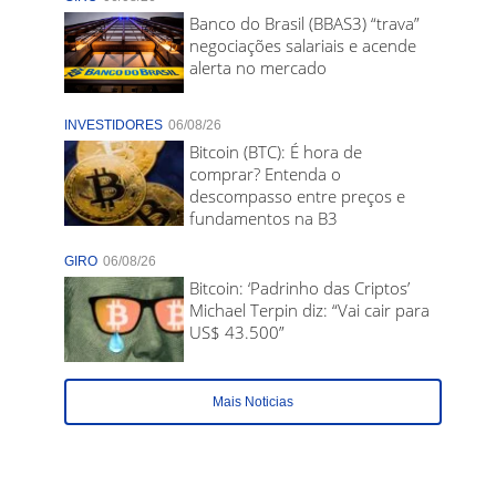
Banco do Brasil (BBAS3) “trava”
negociações salariais e acende
alerta no mercado
INVESTIDORES
06/08/26
Bitcoin (BTC): É hora de
comprar? Entenda o
descompasso entre preços e
fundamentos na B3
GIRO
06/08/26
Bitcoin: ‘Padrinho das Criptos’
Michael Terpin diz: “Vai cair para
US$ 43.500”
Mais Noticias