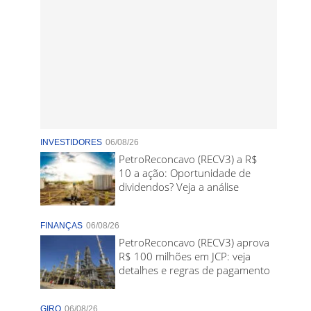
INVESTIDORES
06/08/26
PetroReconcavo (RECV3) a R$
10 a ação: Oportunidade de
dividendos? Veja a análise
FINANÇAS
06/08/26
PetroReconcavo (RECV3) aprova
R$ 100 milhões em JCP: veja
detalhes e regras de pagamento
GIRO
06/08/26