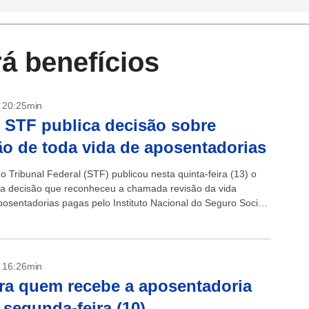
á benefícios
- 20:25min
 STF publica decisão sobre
ão de toda vida de aposentadorias
 Tribunal Federal (STF) publicou nesta quinta-feira (13) o
a decisão que reconheceu a chamada revisão da vida
posentadorias pagas pelo Instituto Nacional do Seguro Social
om a publicação do...
- 16:26min
ra quem recebe a aposentadoria
 segunda-feira (10)