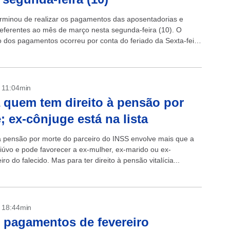
rminou de realizar os pagamentos das aposentadorias e
eferentes ao mês de março nesta segunda-feira (10). O
 dos pagamentos ocorreu por conta do feriado da Sexta-feira
dia 7. +Lula...
- 11:04min
 quem tem direito à pensão por
; ex-cônjuge está na lista
 a pensão por morte do parceiro do INSS envolve mais que a
viúvo e pode favorecer a ex-mulher, ex-marido ou ex-
o do falecido. Mas para ter direito à pensão vitalícia...
- 18:44min
 pagamentos de fevereiro