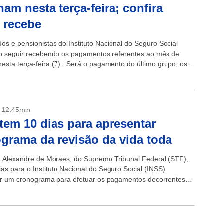
nam nesta terça-feira; confira
 recebe
os e pensionistas do Instituto Nacional do Seguro Social
o seguir recebendo os pagamentos referentes ao mês de
 nesta terça-feira (7). Será o pagamento do último grupo, os
 final 0...
- 12:45min
tem 10 dias para apresentar
grama da revisão da vida toda
o Alexandre de Moraes, do Supremo Tribunal Federal (STF),
ias para o Instituto Nacional do Seguro Social (INSS)
r um cronograma para efetuar os pagamentos decorrentes
a revisão da vida...