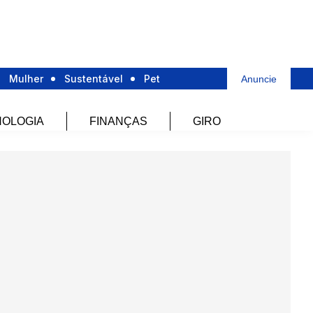
Mulher
Sustentável
Pet
Anuncie
OLOGIA
FINANÇAS
GIRO