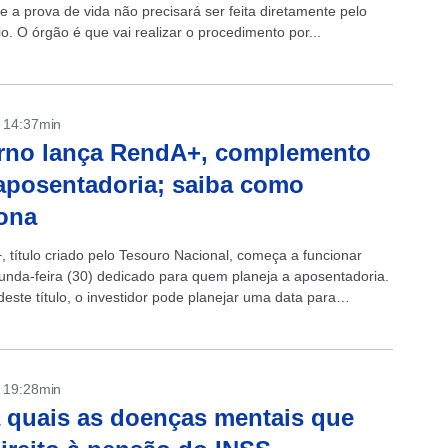
e a prova de vida não precisará ser feita diretamente pelo
io. O órgão é que vai realizar o procedimento por...
- 14:37min
rno lança RendA+, complemento
aposentadoria; saiba como
ona
 título criado pelo Tesouro Nacional, começa a funcionar
unda-feira (30) dedicado para quem planeja a aposentadoria.
este título, o investidor pode planejar uma data para
oria garantindo o recebimento...
- 19:28min
 quais as doenças mentais que