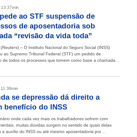
- 13:37min
 pede ao STF suspensão de
ssos de aposentadoria sob
da “revisão da vida toda”
(Reuters) – O Instituto Nacional do Seguro Social (INSS)
u ao Supremo Tribunal Federal (STF) um pedido de
o de todos os processos que tomem como base a chamada
a vida toda”...
- 11:38min
da se depressão dá direito a
 benefício do INSS
ário onde cada vez mais os trabalhadores sofrem com
entais, muitas dúvidas surgem no sentido de quais delas
to a auxílio do INSS ou até mesmo aposentadoria por