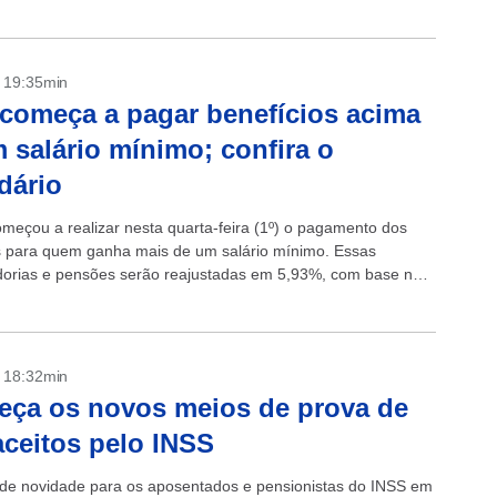
O...
- 19:35min
começa a pagar benefícios acima
 salário mínimo; confira o
dário
meçou a realizar nesta quarta-feira (1º) o pagamento dos
s para quem ganha mais de um salário mínimo. Essas
orias e pensões serão reajustadas em 5,93%, com base na
edida pelo...
- 18:32min
ça os novos meios de prova de
aceitos pelo INSS
e novidade para os aposentados e pensionistas do INSS em