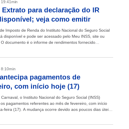
- 19:41min
 Extrato para declaração do IR
disponível; veja como emitir
 de Imposto de Renda do Instituto Nacional do Seguro Social
tá disponível e pode ser acessado pelo Meu INSS, site ou
o. O documento é o informe de rendimentos fornecido
 pelo Instituto para...
- 8:10min
antecipa pagamentos de
eiro, com início hoje (17)
 Carnaval, o Instituto Nacional do Seguro Social (INSS)
 os pagamentos referentes ao mês de fevereiro, com início
ta-feira (17). A mudança ocorre devido aos poucos dias úteis
...