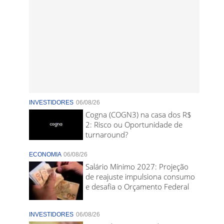
INVESTIDORES
06/08/26
Cogna (COGN3) na casa dos R$
2: Risco ou Oportunidade de
turnaround?
ECONOMIA
06/08/26
Salário Mínimo 2027: Projeção
de reajuste impulsiona consumo
e desafia o Orçamento Federal
INVESTIDORES
06/08/26