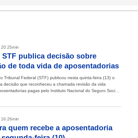
- 20:25min
 STF publica decisão sobre
ão de toda vida de aposentadorias
 Tribunal Federal (STF) publicou nesta quinta-feira (13) o
a decisão que reconheceu a chamada revisão da vida
posentadorias pagas pelo Instituto Nacional do Seguro Social
om a publicação do...
- 16:26min
ra quem recebe a aposentadoria
 segunda-feira (10)