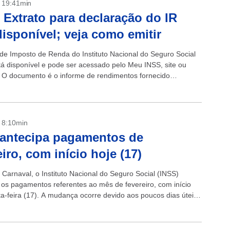
- 19:41min
 Extrato para declaração do IR
disponível; veja como emitir
 de Imposto de Renda do Instituto Nacional do Seguro Social
tá disponível e pode ser acessado pelo Meu INSS, site ou
o. O documento é o informe de rendimentos fornecido
 pelo Instituto para...
- 8:10min
antecipa pagamentos de
eiro, com início hoje (17)
 Carnaval, o Instituto Nacional do Seguro Social (INSS)
 os pagamentos referentes ao mês de fevereiro, com início
ta-feira (17). A mudança ocorre devido aos poucos dias úteis
...