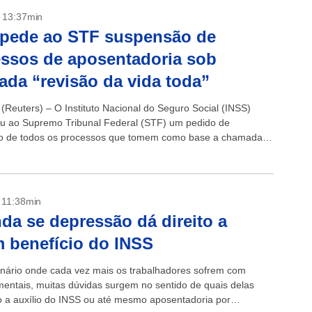
- 13:37min
 pede ao STF suspensão de
ssos de aposentadoria sob
da “revisão da vida toda”
(Reuters) – O Instituto Nacional do Seguro Social (INSS)
u ao Supremo Tribunal Federal (STF) um pedido de
o de todos os processos que tomem como base a chamada
a vida toda”...
- 11:38min
da se depressão dá direito a
 benefício do INSS
ário onde cada vez mais os trabalhadores sofrem com
entais, muitas dúvidas surgem no sentido de quais delas
to a auxílio do INSS ou até mesmo aposentadoria por