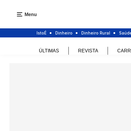
Menu
IstoÉ
Dinheiro
Dinheiro Rural
Saúd
ÚLTIMAS
REVISTA
CARR