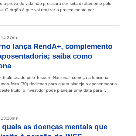
e a prova de vida não precisará ser feita diretamente pelo
io. O órgão é que vai realizar o procedimento por...
- 14:37min
rno lança RendA+, complemento
aposentadoria; saiba como
ona
 título criado pelo Tesouro Nacional, começa a funcionar
unda-feira (30) dedicado para quem planeja a aposentadoria.
este título, o investidor pode planejar uma data para
oria garantindo o recebimento...
- 19:28min
 quais as doenças mentais que