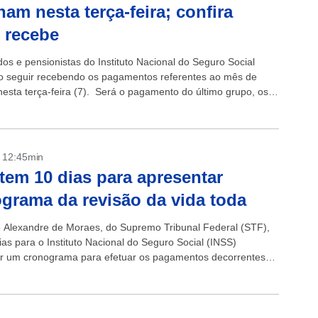
nam nesta terça-feira; confira
 recebe
os e pensionistas do Instituto Nacional do Seguro Social
o seguir recebendo os pagamentos referentes ao mês de
 nesta terça-feira (7). Será o pagamento do último grupo, os
 final 0...
- 12:45min
tem 10 dias para apresentar
grama da revisão da vida toda
o Alexandre de Moraes, do Supremo Tribunal Federal (STF),
ias para o Instituto Nacional do Seguro Social (INSS)
r um cronograma para efetuar os pagamentos decorrentes
a revisão da vida...