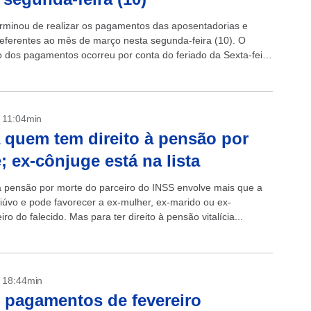
rminou de realizar os pagamentos das aposentadorias e
eferentes ao mês de março nesta segunda-feira (10). O
 dos pagamentos ocorreu por conta do feriado da Sexta-feira
dia 7. +Lula...
- 11:04min
 quem tem direito à pensão por
; ex-cônjuge está na lista
 a pensão por morte do parceiro do INSS envolve mais que a
viúvo e pode favorecer a ex-mulher, ex-marido ou ex-
o do falecido. Mas para ter direito à pensão vitalícia...
- 18:44min
 pagamentos de fevereiro