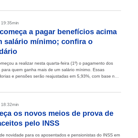
O...
- 19:35min
começa a pagar benefícios acima
 salário mínimo; confira o
dário
meçou a realizar nesta quarta-feira (1º) o pagamento dos
s para quem ganha mais de um salário mínimo. Essas
orias e pensões serão reajustadas em 5,93%, com base na
edida pelo...
- 18:32min
ça os novos meios de prova de
aceitos pelo INSS
e novidade para os aposentados e pensionistas do INSS em