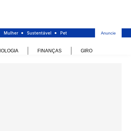
Mulher
Sustentável
Pet
Anuncie
OLOGIA
FINANÇAS
GIRO