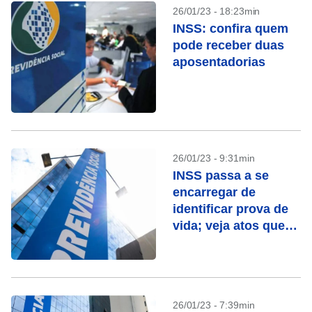
26/01/23 - 18:23min
INSS: confira quem
pode receber duas
aposentadorias
26/01/23 - 9:31min
INSS passa a se
encarregar de
identificar prova de
vida; veja atos que
contam
26/01/23 - 7:39min