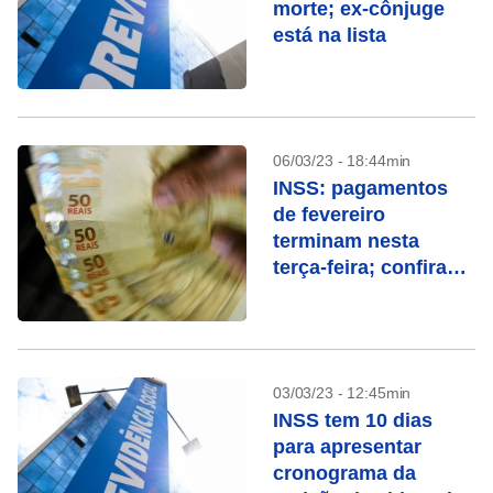
morte; ex-cônjuge
está na lista
06/03/23 - 18:44min
INSS: pagamentos
de fevereiro
terminam nesta
terça-feira; confira
quem recebe
03/03/23 - 12:45min
INSS tem 10 dias
para apresentar
cronograma da