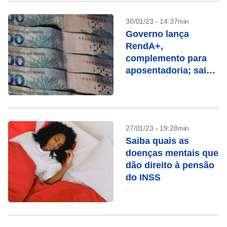
30/01/23 - 14:37min
Governo lança
RendA+,
complemento para
aposentadoria; saiba
como funciona
27/01/23 - 19:28min
Saiba quais as
doenças mentais que
dão direito à pensão
do INSS