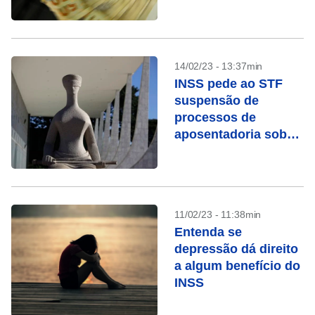
14/02/23 - 13:37min
INSS pede ao STF
suspensão de
processos de
aposentadoria sob
chamada “revisão da
vida toda”
11/02/23 - 11:38min
Entenda se
depressão dá direito
a algum benefício do
INSS