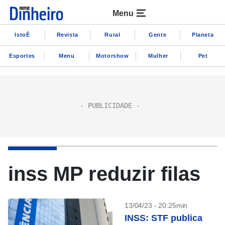
Menu
IstoÉ
Revista
Rural
Gente
Planeta
Esportes
Menu
Motorshow
Mulher
Pet
inss MP reduzir filas
13/04/23 - 20:25min
INSS: STF publica