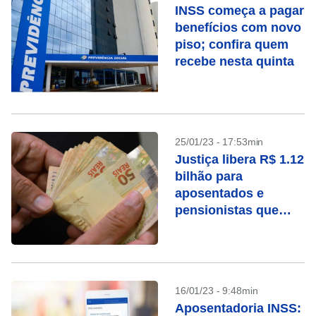
INSS começa a pagar
benefícios com novo
piso; confira quem
recebe nesta quinta
25/01/23 - 17:53min
Justiça libera R$ 1.12
bilhão para
aposentados e
pensionistas que
ganharam ações
contra o INSS
16/01/23 - 9:48min
Aposentadoria INSS: