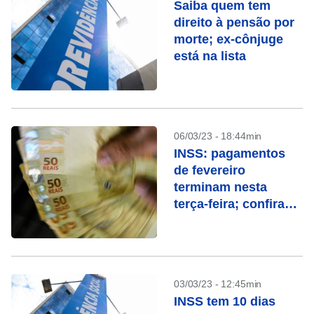
Saiba quem tem
direito à pensão por
morte; ex-cônjuge
está na lista
06/03/23 - 18:44min
INSS: pagamentos
de fevereiro
terminam nesta
terça-feira; confira
quem recebe
03/03/23 - 12:45min
INSS tem 10 dias