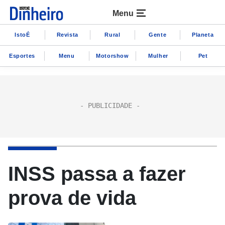
Menu
IstoÉ
Revista
Rural
Gente
Planeta
Esportes
Menu
Motorshow
Mulher
Pet
INSS passa a fazer
prova de vida