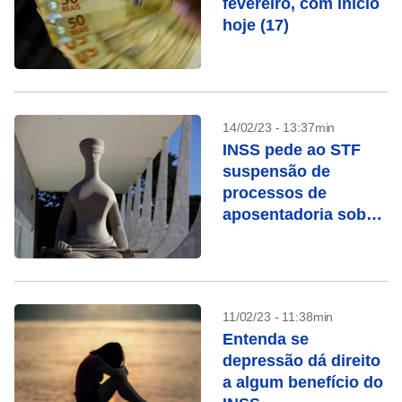
fevereiro, com início
hoje (17)
14/02/23 - 13:37min
INSS pede ao STF
suspensão de
processos de
aposentadoria sob
chamada “revisão da
vida toda”
11/02/23 - 11:38min
Entenda se
depressão dá direito
a algum benefício do