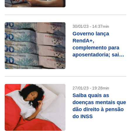
30/01/23 - 14:37min
Governo lança
RendA+,
complemento para
aposentadoria; saiba
como funciona
27/01/23 - 19:28min
Saiba quais as
doenças mentais que
dão direito à pensão
do INSS