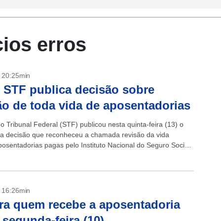
cios erros
- 20:25min
 STF publica decisão sobre
ão de toda vida de aposentadorias
 Tribunal Federal (STF) publicou nesta quinta-feira (13) o
a decisão que reconheceu a chamada revisão da vida
posentadorias pagas pelo Instituto Nacional do Seguro Social
om a publicação do...
- 16:26min
ra quem recebe a aposentadoria
 segunda-feira (10)