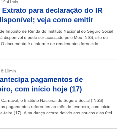
- 19:41min
 Extrato para declaração do IR
disponível; veja como emitir
 de Imposto de Renda do Instituto Nacional do Seguro Social
tá disponível e pode ser acessado pelo Meu INSS, site ou
o. O documento é o informe de rendimentos fornecido
 pelo Instituto para...
- 8:10min
antecipa pagamentos de
eiro, com início hoje (17)
 Carnaval, o Instituto Nacional do Seguro Social (INSS)
 os pagamentos referentes ao mês de fevereiro, com início
ta-feira (17). A mudança ocorre devido aos poucos dias úteis
...