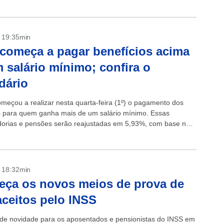
O...
- 19:35min
começa a pagar benefícios acima
 salário mínimo; confira o
dário
meçou a realizar nesta quarta-feira (1º) o pagamento dos
s para quem ganha mais de um salário mínimo. Essas
orias e pensões serão reajustadas em 5,93%, com base na
edida pelo...
- 18:32min
ça os novos meios de prova de
aceitos pelo INSS
e novidade para os aposentados e pensionistas do INSS em