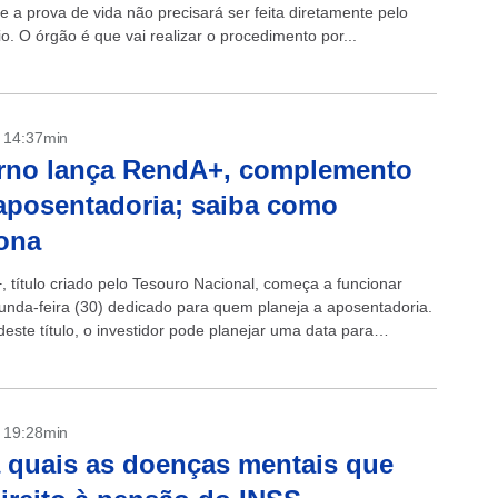
e a prova de vida não precisará ser feita diretamente pelo
io. O órgão é que vai realizar o procedimento por...
- 14:37min
rno lança RendA+, complemento
aposentadoria; saiba como
ona
 título criado pelo Tesouro Nacional, começa a funcionar
unda-feira (30) dedicado para quem planeja a aposentadoria.
este título, o investidor pode planejar uma data para
oria garantindo o recebimento...
- 19:28min
 quais as doenças mentais que