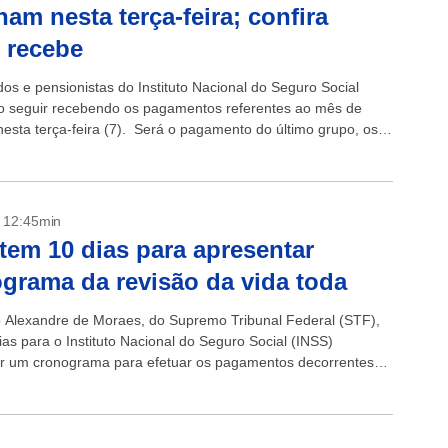
nam nesta terça-feira; confira
 recebe
os e pensionistas do Instituto Nacional do Seguro Social
o seguir recebendo os pagamentos referentes ao mês de
 nesta terça-feira (7). Será o pagamento do último grupo, os
 final 0...
- 12:45min
tem 10 dias para apresentar
grama da revisão da vida toda
o Alexandre de Moraes, do Supremo Tribunal Federal (STF),
ias para o Instituto Nacional do Seguro Social (INSS)
r um cronograma para efetuar os pagamentos decorrentes
a revisão da vida...