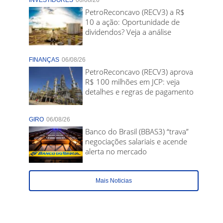
INVESTIDORES
06/08/26
PetroReconcavo (RECV3) a R$
10 a ação: Oportunidade de
dividendos? Veja a análise
FINANÇAS
06/08/26
PetroReconcavo (RECV3) aprova
R$ 100 milhões em JCP: veja
detalhes e regras de pagamento
GIRO
06/08/26
Banco do Brasil (BBAS3) “trava”
negociações salariais e acende
alerta no mercado
Mais Noticias