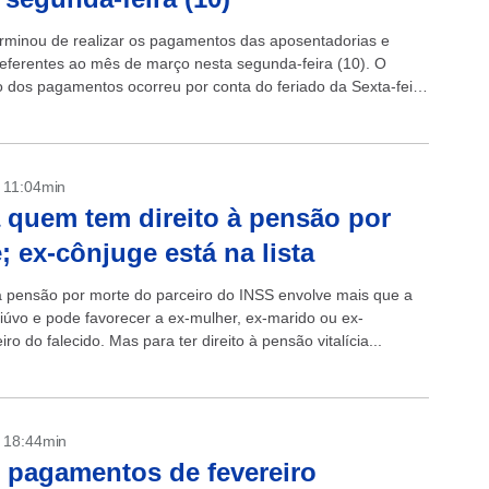
rminou de realizar os pagamentos das aposentadorias e
eferentes ao mês de março nesta segunda-feira (10). O
 dos pagamentos ocorreu por conta do feriado da Sexta-feira
dia 7. +Lula...
- 11:04min
 quem tem direito à pensão por
; ex-cônjuge está na lista
 a pensão por morte do parceiro do INSS envolve mais que a
viúvo e pode favorecer a ex-mulher, ex-marido ou ex-
o do falecido. Mas para ter direito à pensão vitalícia...
- 18:44min
 pagamentos de fevereiro