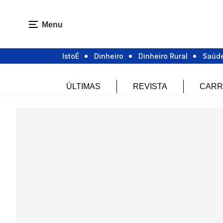
Menu
IstoÉ
Dinheiro
Dinheiro Rural
Saúd
ÚLTIMAS
REVISTA
CARR