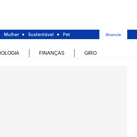
Mulher
Sustentável
Pet
Anuncie
OLOGIA
FINANÇAS
GIRO