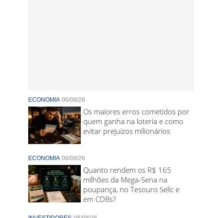
ECONOMIA
06/08/26
Os maiores erros cometidos por
quem ganha na loteria e como
evitar prejuízos milionários
ECONOMIA
06/08/26
Quanto rendem os R$ 165
milhões da Mega-Sena na
poupança, no Tesouro Selic e
em CDBs?