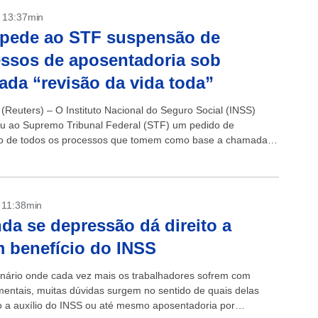
- 13:37min
 pede ao STF suspensão de
ssos de aposentadoria sob
da “revisão da vida toda”
(Reuters) – O Instituto Nacional do Seguro Social (INSS)
u ao Supremo Tribunal Federal (STF) um pedido de
o de todos os processos que tomem como base a chamada
a vida toda”...
- 11:38min
da se depressão dá direito a
 benefício do INSS
ário onde cada vez mais os trabalhadores sofrem com
entais, muitas dúvidas surgem no sentido de quais delas
to a auxílio do INSS ou até mesmo aposentadoria por