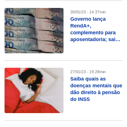
30/01/23 - 14:37min
Governo lança
RendA+,
complemento para
aposentadoria; saiba
como funciona
27/01/23 - 19:28min
Saiba quais as
doenças mentais que
dão direito à pensão
do INSS