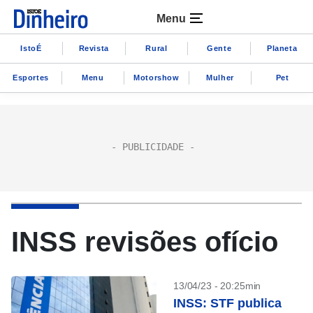
Menu
IstoÉ
Revista
Rural
Gente
Planeta
Esportes
Menu
Motorshow
Mulher
Pet
INSS revisões ofício
13/04/23 - 20:25min
INSS: STF publica