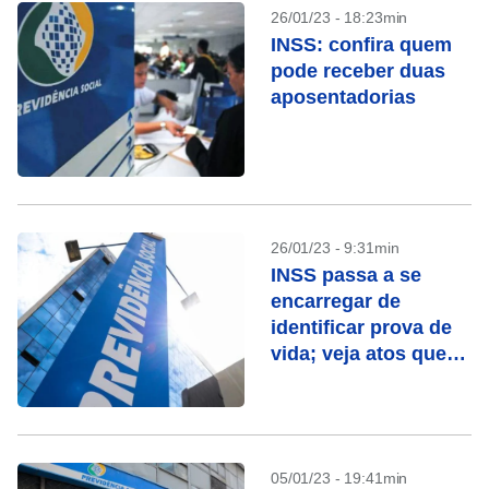
26/01/23 - 18:23min
INSS: confira quem
pode receber duas
aposentadorias
26/01/23 - 9:31min
INSS passa a se
encarregar de
identificar prova de
vida; veja atos que
contam
05/01/23 - 19:41min