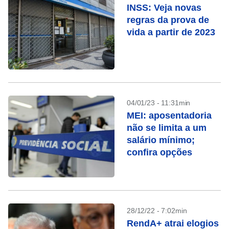
INSS: Veja novas
regras da prova de
vida a partir de 2023
04/01/23 - 11:31min
MEI: aposentadoria
não se limita a um
salário mínimo;
confira opções
28/12/22 - 7:02min
RendA+ atrai elogios