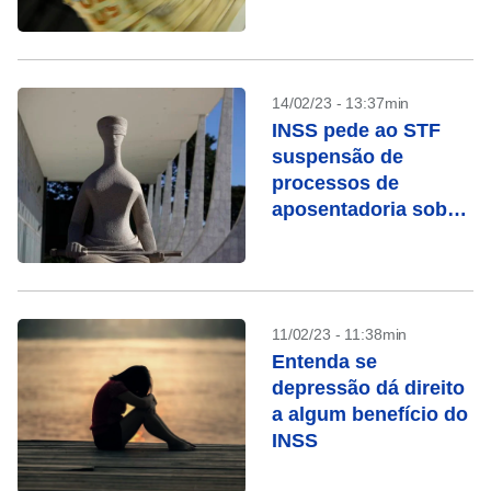
14/02/23 - 13:37min
INSS pede ao STF
suspensão de
processos de
aposentadoria sob
chamada “revisão da
vida toda”
11/02/23 - 11:38min
Entenda se
depressão dá direito
a algum benefício do
INSS