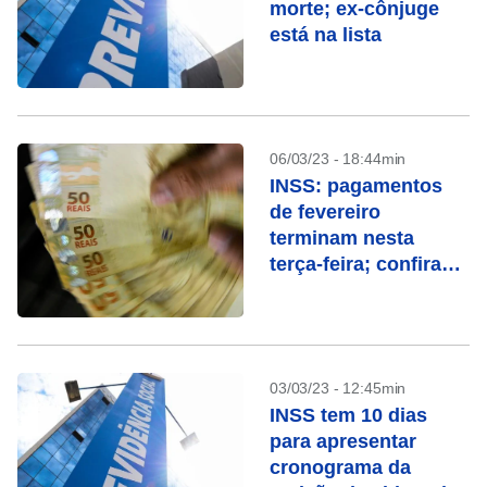
morte; ex-cônjuge
está na lista
06/03/23 - 18:44min
INSS: pagamentos
de fevereiro
terminam nesta
terça-feira; confira
quem recebe
03/03/23 - 12:45min
INSS tem 10 dias
para apresentar
cronograma da