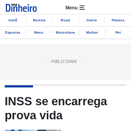
Menu
IstoÉ
Revista
Rural
Gente
Planeta
Esportes
Menu
Motorshow
Mulher
Pet
INSS se encarrega
prova vida