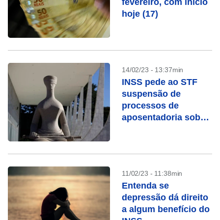
fevereiro, com início
hoje (17)
14/02/23 - 13:37min
INSS pede ao STF
suspensão de
processos de
aposentadoria sob
chamada “revisão da
vida toda”
11/02/23 - 11:38min
Entenda se
depressão dá direito
a algum benefício do