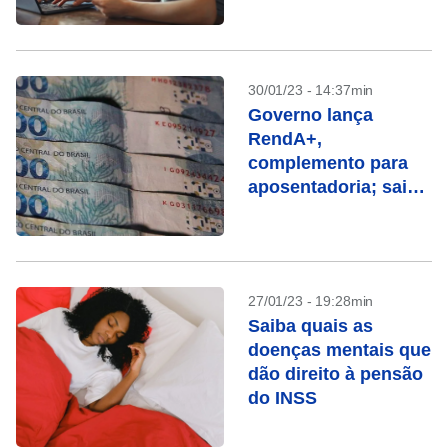
30/01/23 - 14:37min
Governo lança
RendA+,
complemento para
aposentadoria; saiba
como funciona
27/01/23 - 19:28min
Saiba quais as
doenças mentais que
dão direito à pensão
do INSS