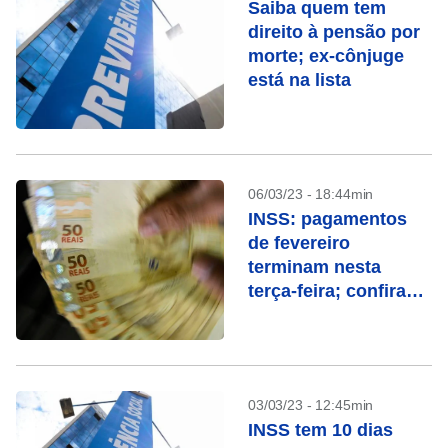
Saiba quem tem
direito à pensão por
morte; ex-cônjuge
está na lista
06/03/23 - 18:44min
INSS: pagamentos
de fevereiro
terminam nesta
terça-feira; confira
quem recebe
03/03/23 - 12:45min
INSS tem 10 dias