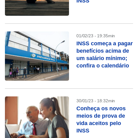
INSS
01/02/23 - 19:35min
INSS começa a pagar
benefícios acima de
um salário mínimo;
confira o calendário
30/01/23 - 18:32min
Conheça os novos
meios de prova de
vida aceitos pelo
INSS