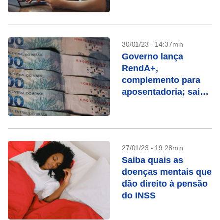
30/01/23 - 14:37min
Governo lança
RendA+,
complemento para
aposentadoria; saiba
como funciona
27/01/23 - 19:28min
Saiba quais as
doenças mentais que
dão direito à pensão
do INSS