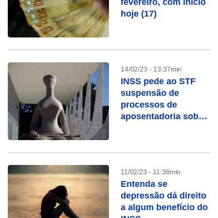
fevereiro, com início
hoje (17)
14/02/23 - 13:37min
INSS pede ao STF
suspensão de
processos de
aposentadoria sob
chamada “revisão da
vida toda”
11/02/23 - 11:38min
Entenda se
depressão dá direito
a algum benefício do