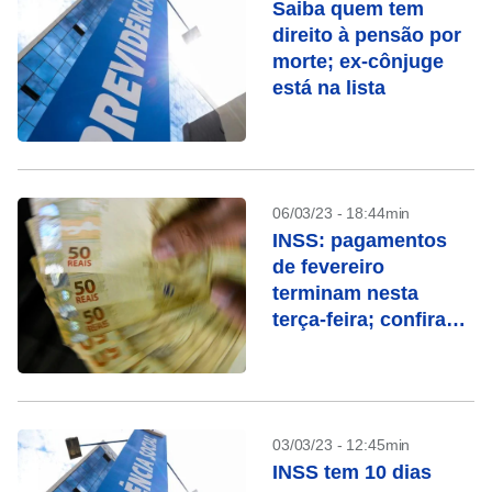
Saiba quem tem
direito à pensão por
morte; ex-cônjuge
está na lista
06/03/23 - 18:44min
INSS: pagamentos
de fevereiro
terminam nesta
terça-feira; confira
quem recebe
03/03/23 - 12:45min
INSS tem 10 dias