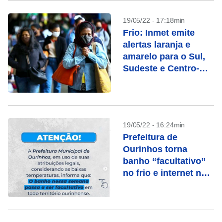
19/05/22 - 17:18min
Frio: Inmet emite
alertas laranja e
amarelo para o Sul,
Sudeste e Centro-
Oeste
19/05/22 - 16:24min
Prefeitura de
Ourinhos torna
banho “facultativo”
no frio e internet não
perdoa