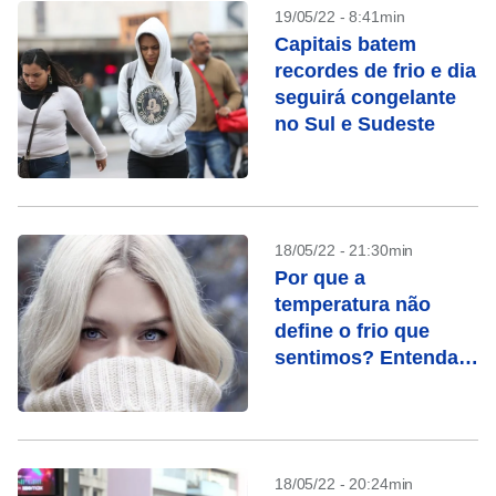
19/05/22 - 8:41min
Capitais batem
recordes de frio e dia
seguirá congelante
no Sul e Sudeste
18/05/22 - 21:30min
Por que a
temperatura não
define o frio que
sentimos? Entenda a
sensação térmica
18/05/22 - 20:24min