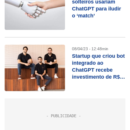
solteiros usariam
ChatGPT para iludir
o ‘match’
08/04/23 - 12:48min
Startup que criou bot
integrado ao
ChatGPT recebe
investimento de R$
27,5 milhões