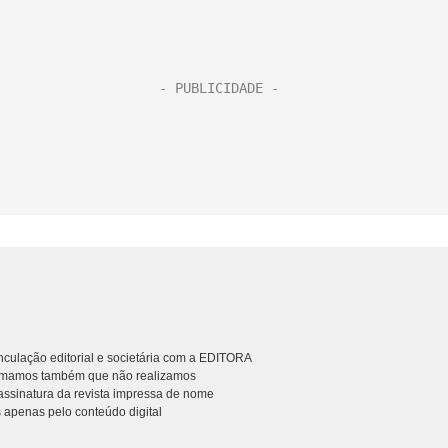
culação editorial e societária com a EDITORA
rmamos também que não realizamos
ssinatura da revista impressa de nome
 apenas pelo conteúdo digital