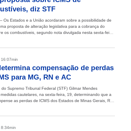
stíveis, diz STF
 – Os Estados e a União acordaram sobre a possibilidade de
uma proposta de alteração legislativa para a cobrança do
e os combustíveis, segundo nota divulgada nesta sexta-feira
emo Tribunal...
- 16:07min
determina compensação de perdas
MS para MG, RN e AC
o do Supremo Tribunal Federal (STF) Gilmar Mendes
medidas cautelares, na sexta-feira, 19, determinando que a
pense as perdas de ICMS dos Estados de Minas Gerais, Rio
 Norte e...
- 8:34min