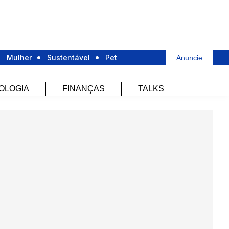
Mulher
Sustentável
Pet
Anuncie
OLOGIA
FINANÇAS
TALKS