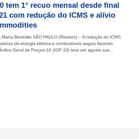
0 tem 1° recuo mensal desde final
21 com redução do ICMS e alívio
ommodities
 Maria Benedito SÃO PAULO (Reuters) – A redução do ICMS
setores de energia elétrica e combustíveis seguiu fazendo
o Índice Geral de Preços-10 (IGP-10) teve em agosto sua...