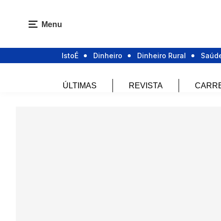
Menu
IstoÉ
Dinheiro
Dinheiro Rural
Saúd
ÚLTIMAS
REVISTA
CARR