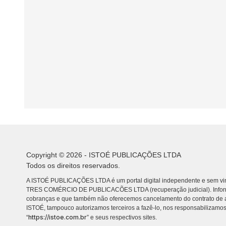
Copyright © 2026 - ISTOÉ PUBLICAÇÕES LTDA
Todos os direitos reservados.
A ISTOÉ PUBLICAÇÕES LTDA é um portal digital independente e sem vin
TRES COMÉRCIO DE PUBLICACÕES LTDA (recuperação judicial). Info
cobranças e que também não oferecemos cancelamento do contrato de a
ISTOÉ, tampouco autorizamos terceiros a fazê-lo, nos responsabilizamos
https://istoe.com.br
“
” e seus respectivos sites.