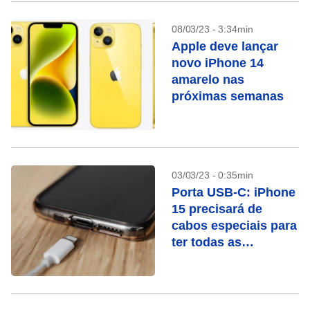
08/03/23 - 3:34min
Apple deve lançar
novo iPhone 14
amarelo nas
próximas semanas
03/03/23 - 0:35min
Porta USB-C: iPhone
15 precisará de
cabos especiais para
ter todas as
funcionalidades