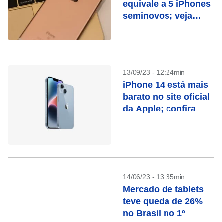
equivale a 5 iPhones
seminovos; veja
modelos
13/09/23 - 12:24min
iPhone 14 está mais
barato no site oficial
da Apple; confira
14/06/23 - 13:35min
Mercado de tablets
teve queda de 26%
no Brasil no 1º