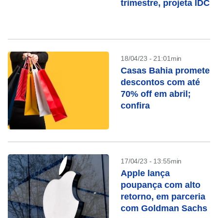
trimestre, projeta IDC
18/04/23 - 21:01min
Casas Bahia promete
descontos com até
70% off em abril;
confira
17/04/23 - 13:55min
Apple lança
poupança com alto
retorno, em parceria
com Goldman Sachs