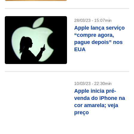
28/03/23 - 15:07min
Apple lança serviço
“compre agora,
pague depois” nos
EUA
10/03/23 - 22:30min
Apple inicia pré-
venda do iPhone na
cor amarela; veja
preço