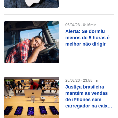
06/04/23 - 0:16min
Alerta: Se dormiu
menos de 5 horas é
melhor não dirigir
28/03/23 - 23:55min
Justiça brasileira
mantém as vendas
de iPhones sem
carregador na caixa
suspensas