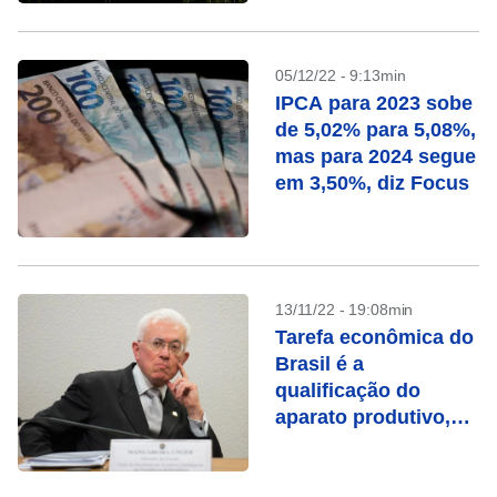
semana
05/12/22 - 9:13min
IPCA para 2023 sobe
de 5,02% para 5,08%,
mas para 2024 segue
em 3,50%, diz Focus
13/11/22 - 19:08min
Tarefa econômica do
Brasil é a
qualificação do
aparato produtivo,
diz Mangabeira
Unger