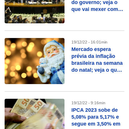
do governo; veja o
que vai mexer com o
mercado nesta
semana
19/12/22 - 16:01min
Mercado espera
prévia da inflação
brasileira na semana
do natal; veja o que
vai mexer com o seu
bolso
19/12/22 - 9:16min
IPCA 2023 sobe de
5,08% para 5,17% e
segue em 3,50% em