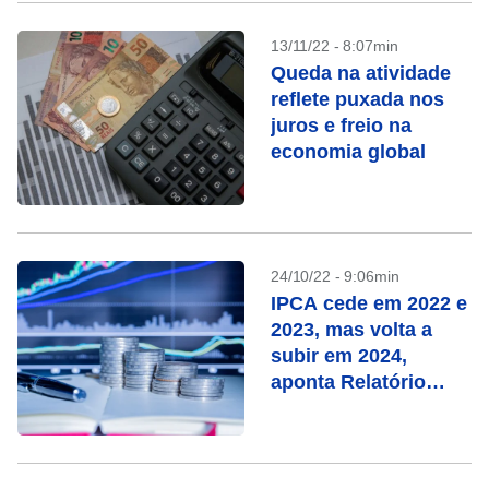
13/11/22 - 8:07min
Queda na atividade
reflete puxada nos
juros e freio na
economia global
24/10/22 - 9:06min
IPCA cede em 2022 e
2023, mas volta a
subir em 2024,
aponta Relatório
Focus