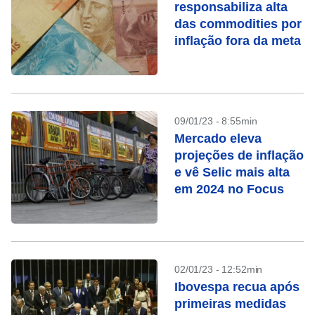
responsabiliza alta
das commodities por
inflação fora da meta
09/01/23 - 8:55min
Mercado eleva
projeções de inflação
e vê Selic mais alta
em 2024 no Focus
02/01/23 - 12:52min
Ibovespa recua após
primeiras medidas