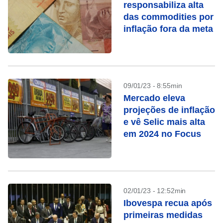
responsabiliza alta
das commodities por
inflação fora da meta
09/01/23 - 8:55min
Mercado eleva
projeções de inflação
e vê Selic mais alta
em 2024 no Focus
02/01/23 - 12:52min
Ibovespa recua após
primeiras medidas