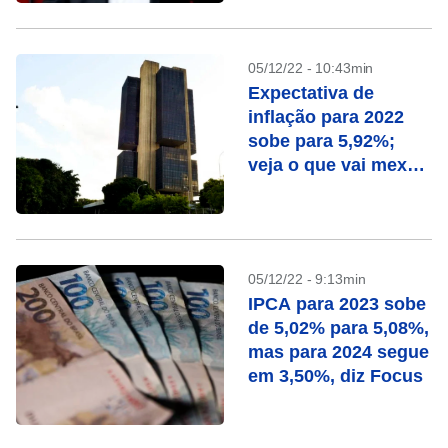
05/12/22 - 10:43min
Expectativa de
inflação para 2022
sobe para 5,92%;
veja o que vai mexer
com seu bolso esta
semana
05/12/22 - 9:13min
IPCA para 2023 sobe
de 5,02% para 5,08%,
mas para 2024 segue
em 3,50%, diz Focus