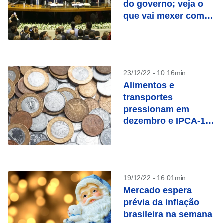
do governo; veja o
que vai mexer com o
mercado nesta
semana
23/12/22 - 10:16min
Alimentos e
transportes
pressionam em
dezembro e IPCA-15
fecha 2022 com alta
de quase 6%
19/12/22 - 16:01min
Mercado espera
prévia da inflação
brasileira na semana