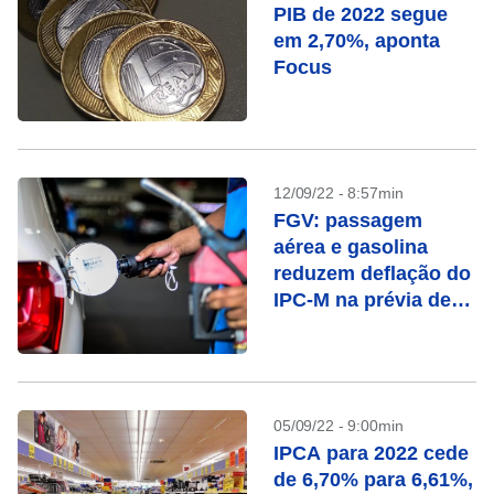
PIB de 2022 segue
em 2,70%, aponta
Focus
12/09/22 - 8:57min
FGV: passagem
aérea e gasolina
reduzem deflação do
IPC-M na prévia de
setembro
05/09/22 - 9:00min
IPCA para 2022 cede
de 6,70% para 6,61%,