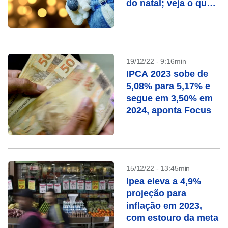
do natal; veja o que
vai mexer com o seu
bolso
19/12/22 - 9:16min
IPCA 2023 sobe de
5,08% para 5,17% e
segue em 3,50% em
2024, aponta Focus
15/12/22 - 13:45min
Ipea eleva a 4,9%
projeção para
inflação em 2023,
com estouro da meta