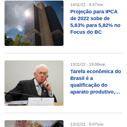
14/11/22 - 8:47min
Projeção para IPCA
de 2022 sobe de
5,63% para 5,82% no
Focus do BC
13/11/22 - 19:08min
Tarefa econômica do
Brasil é a
qualificação do
aparato produtivo,
diz Mangabeira
Unger
13/11/22 - 8:07min