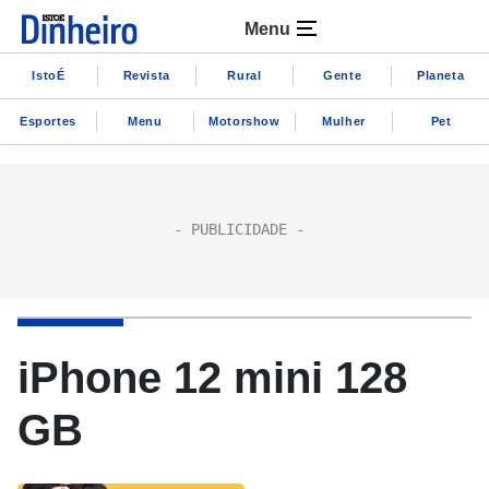
Menu
IstoÉ
Revista
Rural
Gente
Planeta
Esportes
Menu
Motorshow
Mulher
Pet
iPhone 12 mini 128
GB