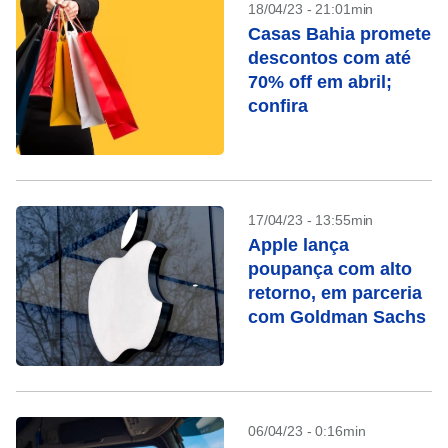
18/04/23 - 21:01min
Casas Bahia promete
descontos com até
70% off em abril;
confira
17/04/23 - 13:55min
Apple lança
poupança com alto
retorno, em parceria
com Goldman Sachs
06/04/23 - 0:16min