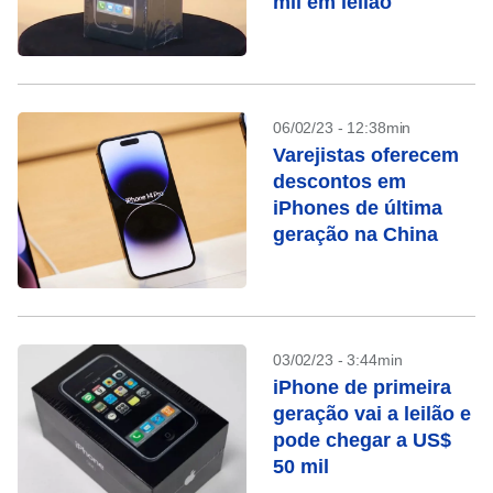
mil em leilão
06/02/23 - 12:38min
Varejistas oferecem
descontos em
iPhones de última
geração na China
03/02/23 - 3:44min
iPhone de primeira
geração vai a leilão e
pode chegar a US$
50 mil