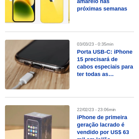
amarelo nas
próximas semanas
03/03/23 - 0:35min
Porta USB-C: iPhone
15 precisará de
cabos especiais para
ter todas as
funcionalidades
22/02/23 - 23:06min
iPhone de primeira
geração lacrado é
vendido por US$ 63