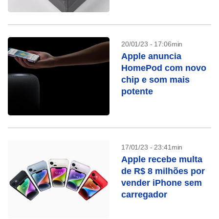
20/01/23 - 17:06min
Apple anuncia
HomePod com novo
chip e som mais
potente
17/01/23 - 23:41min
Apple recebe multa
de R$ 8 milhões por
vender iPhone sem
carregador