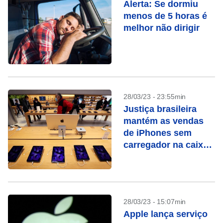
Alerta: Se dormiu
menos de 5 horas é
melhor não dirigir
28/03/23 - 23:55min
Justiça brasileira
mantém as vendas
de iPhones sem
carregador na caixa
suspensas
28/03/23 - 15:07min
Apple lança serviço