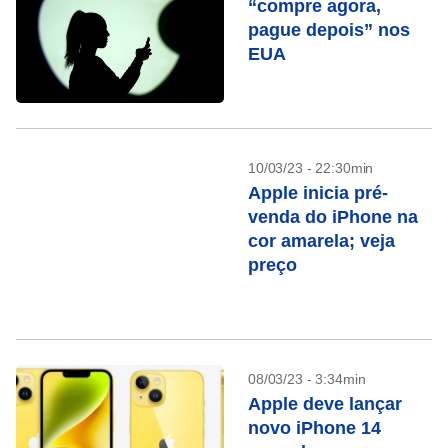
“compre agora,
pague depois” nos
EUA
10/03/23 - 22:30min
Apple inicia pré-
venda do iPhone na
cor amarela; veja
preço
08/03/23 - 3:34min
Apple deve lançar
novo iPhone 14