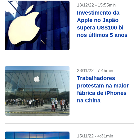
13/12/22 - 15:55min
Investimento da
Apple no Japão
supera US$100 bi
nos últimos 5 anos
23/11/22 - 7:45min
Trabalhadores
protestam na maior
fábrica de iPhones
na China
15/11/22 - 4:31min