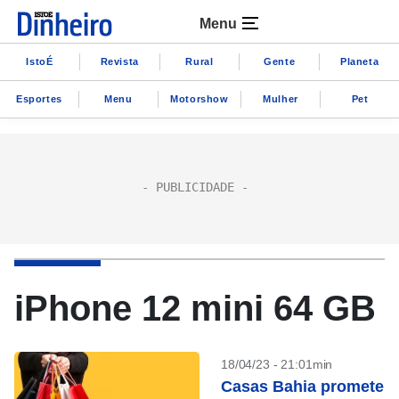
Menu
IstoÉ
Revista
Rural
Gente
Planeta
Esportes
Menu
Motorshow
Mulher
Pet
iPhone 12 mini 64 GB
18/04/23 - 21:01min
Casas Bahia promete