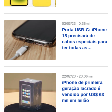
03/03/23 - 0:35min
Porta USB-C: iPhone
15 precisará de
cabos especiais para
ter todas as
funcionalidades
22/02/23 - 23:06min
iPhone de primeira
geração lacrado é
vendido por US$ 63
mil em leilão