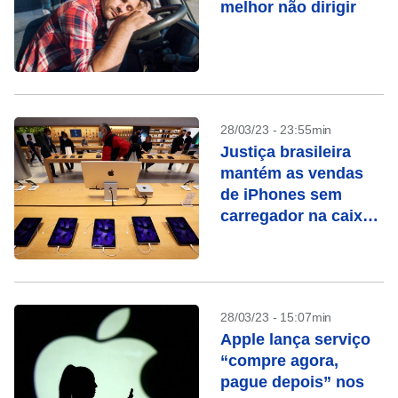
melhor não dirigir
28/03/23 - 23:55min
Justiça brasileira
mantém as vendas
de iPhones sem
carregador na caixa
suspensas
28/03/23 - 15:07min
Apple lança serviço
“compre agora,
pague depois” nos