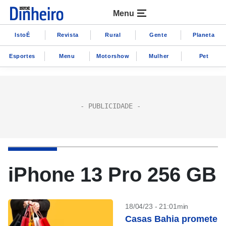
Menu
IstoÉ
Revista
Rural
Gente
Planeta
Esportes
Menu
Motorshow
Mulher
Pet
iPhone 13 Pro 256 GB
18/04/23 - 21:01min
Casas Bahia promete