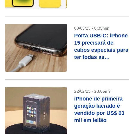
03/03/23 - 0:35min
Porta USB-C: iPhone
15 precisará de
cabos especiais para
ter todas as
funcionalidades
22/02/23 - 23:06min
iPhone de primeira
geração lacrado é
vendido por US$ 63
mil em leilão