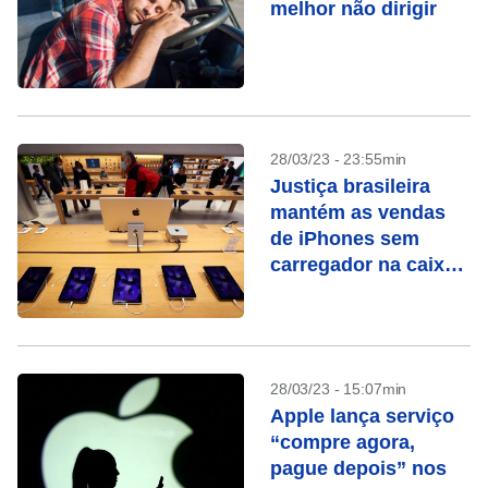
melhor não dirigir
28/03/23 - 23:55min
Justiça brasileira
mantém as vendas
de iPhones sem
carregador na caixa
suspensas
28/03/23 - 15:07min
Apple lança serviço
“compre agora,
pague depois” nos