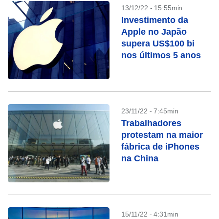
13/12/22 - 15:55min
Investimento da
Apple no Japão
supera US$100 bi
nos últimos 5 anos
23/11/22 - 7:45min
Trabalhadores
protestam na maior
fábrica de iPhones
na China
15/11/22 - 4:31min