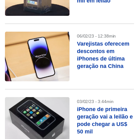
mil em leilão
06/02/23 - 12:38min
Varejistas oferecem
descontos em
iPhones de última
geração na China
03/02/23 - 3:44min
iPhone de primeira
geração vai a leilão e
pode chegar a US$
50 mil