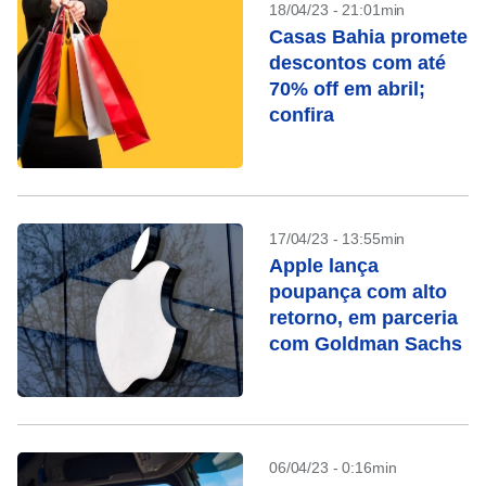
18/04/23 - 21:01min
Casas Bahia promete
descontos com até
70% off em abril;
confira
17/04/23 - 13:55min
Apple lança
poupança com alto
retorno, em parceria
com Goldman Sachs
06/04/23 - 0:16min