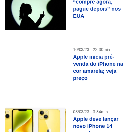
“compre agora,
pague depois” nos
EUA
10/03/23 - 22:30min
Apple inicia pré-
venda do iPhone na
cor amarela; veja
preço
08/03/23 - 3:34min
Apple deve lançar
novo iPhone 14