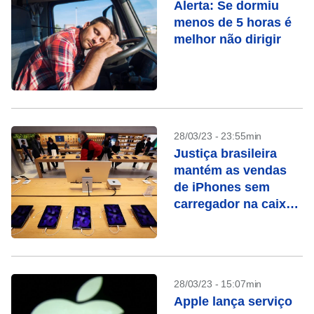
Alerta: Se dormiu
menos de 5 horas é
melhor não dirigir
28/03/23 - 23:55min
Justiça brasileira
mantém as vendas
de iPhones sem
carregador na caixa
suspensas
28/03/23 - 15:07min
Apple lança serviço