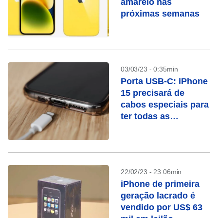
amarelo nas
próximas semanas
03/03/23 - 0:35min
Porta USB-C: iPhone
15 precisará de
cabos especiais para
ter todas as
funcionalidades
22/02/23 - 23:06min
iPhone de primeira
geração lacrado é
vendido por US$ 63