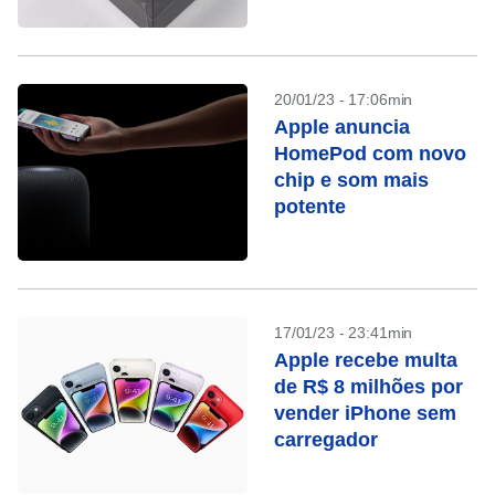
20/01/23 - 17:06min
Apple anuncia
HomePod com novo
chip e som mais
potente
17/01/23 - 23:41min
Apple recebe multa
de R$ 8 milhões por
vender iPhone sem
carregador