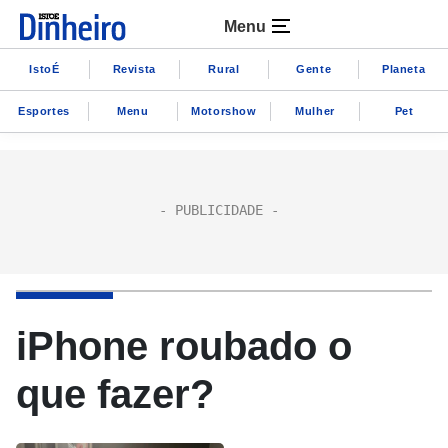
Menu
IstoÉ
Revista
Rural
Gente
Planeta
Esportes
Menu
Motorshow
Mulher
Pet
iPhone roubado o
que fazer?