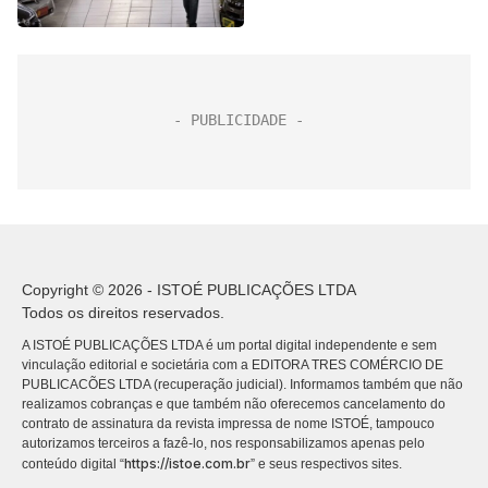
Copyright © 2026 - ISTOÉ PUBLICAÇÕES LTDA
Todos os direitos reservados.
A ISTOÉ PUBLICAÇÕES LTDA é um portal digital independente e sem
vinculação editorial e societária com a EDITORA TRES COMÉRCIO DE
PUBLICACÕES LTDA (recuperação judicial). Informamos também que não
realizamos cobranças e que também não oferecemos cancelamento do
contrato de assinatura da revista impressa de nome ISTOÉ, tampouco
autorizamos terceiros a fazê-lo, nos responsabilizamos apenas pelo
https://istoe.com.br
conteúdo digital “
” e seus respectivos sites.