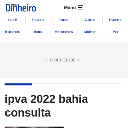
Menu
IstoÉ
Revista
Rural
Gente
Planeta
Esportes
Menu
Motorshow
Mulher
Pet
ipva 2022 bahia
consulta