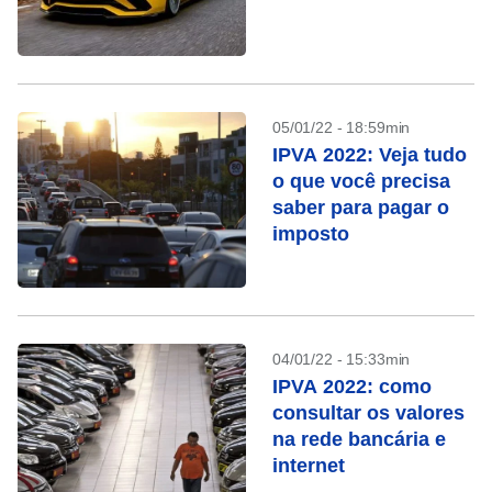
05/01/22 - 18:59min
IPVA 2022: Veja tudo
o que você precisa
saber para pagar o
imposto
04/01/22 - 15:33min
IPVA 2022: como
consultar os valores
na rede bancária e
internet