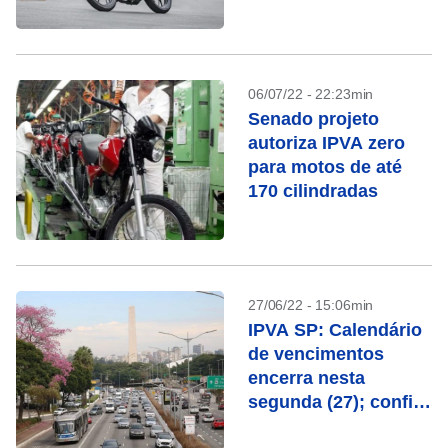
2023
06/07/22 - 22:23min
Senado projeto
autoriza IPVA zero
para motos de até
170 cilindradas
27/06/22 - 15:06min
IPVA SP: Calendário
de vencimentos
encerra nesta
segunda (27); confira
a placa