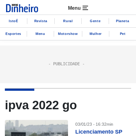
Menu
IstoÉ
Revista
Rural
Gente
Planeta
Esportes
Menu
Motorshow
Mulher
Pet
ipva 2022 go
03/01/23 - 16:32min
Licenciamento SP