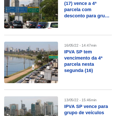
(17) vence a 4ª
parcela com
desconto para grupo
de veículos
16/05/22 - 14:47min
IPVA SP tem
vencimento da 4ª
parcela nesta
segunda (16)
13/05/22 - 15:46min
IPVA SP vence para
grupo de veículos