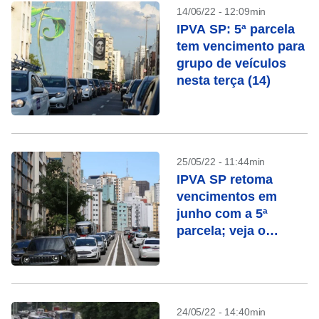
14/06/22 - 12:09min
IPVA SP: 5ª parcela
tem vencimento para
grupo de veículos
nesta terça (14)
25/05/22 - 11:44min
IPVA SP retoma
vencimentos em
junho com a 5ª
parcela; veja o
calendário
24/05/22 - 14:40min