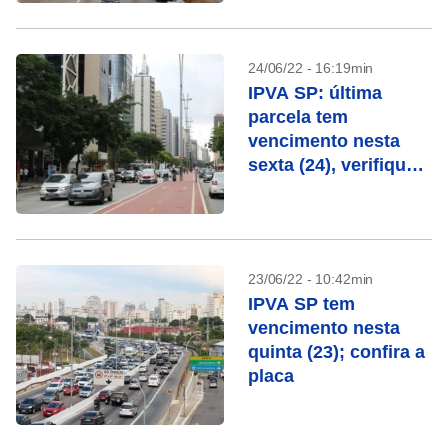
24/06/22 - 16:19min
IPVA SP: última
parcela tem
vencimento nesta
sexta (24), verifique a
placa
23/06/22 - 10:42min
IPVA SP tem
vencimento nesta
quinta (23); confira a
placa