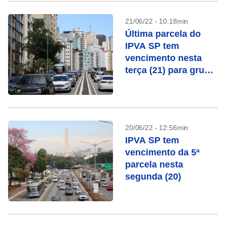
21/06/22 - 10:18min
Última parcela do
IPVA SP tem
vencimento nesta
terça (21) para grupo
de veículos
20/06/22 - 12:56min
IPVA SP tem
vencimento da 5ª
parcela nesta
segunda (20)