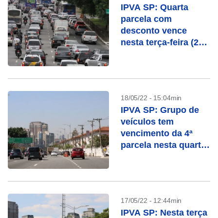
IPVA SP: Quarta
parcela com
desconto vence
nesta terça-feira (24)
para grupo de
motoristas
18/05/22 - 15:04min
IPVA SP: Grupo de
veículos tem
vencimento da 4ª
parcela nesta quarta
(18)
17/05/22 - 12:44min
IPVA SP: Nesta terça