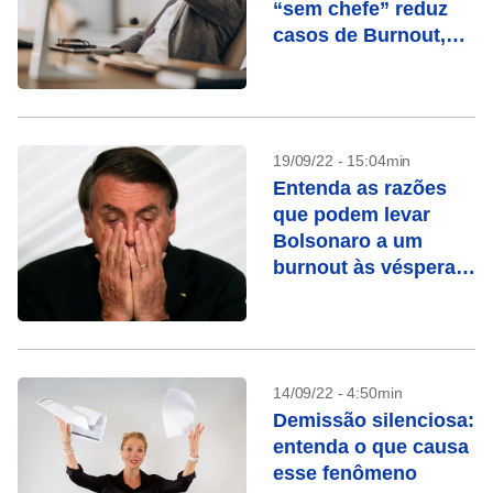
“sem chefe” reduz
casos de Burnout,
dizem analistas
19/09/22 - 15:04min
Entenda as razões
que podem levar
Bolsonaro a um
burnout às vésperas
do primeiro turno
14/09/22 - 4:50min
Demissão silenciosa:
entenda o que causa
esse fenômeno