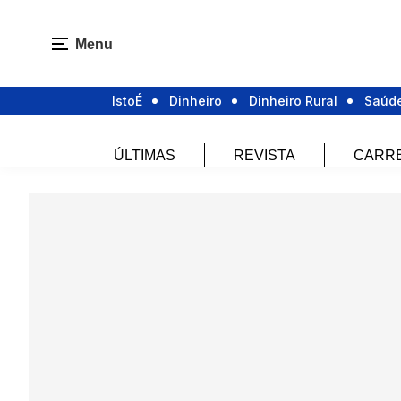
Menu
IstoÉ
Dinheiro
Dinheiro Rural
Saúd
ÚLTIMAS
REVISTA
CARR