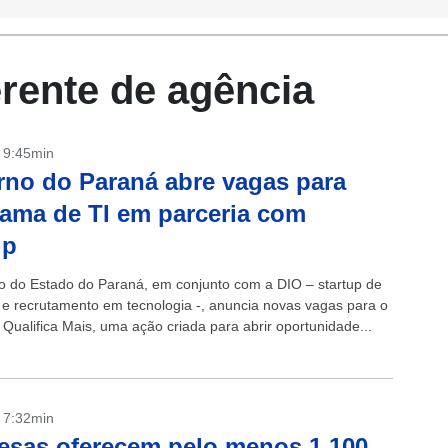
erente de agência
- 9:45min
no do Paraná abre vagas para
ama de TI em parceria com
up
 do Estado do Paraná, em conjunto com a DIO – startup de
e recrutamento em tecnologia -, anuncia novas vagas para o
Qualifica Mais, uma ação criada para abrir oportunidade...
- 7:32min
sas oferecem pelo menos 1.100