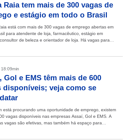
 Raia tem mais de 300 vagas de
go e estágio em todo o Brasil
aia está com mais de 300 vagas de emprego abertas em
sil para atendente de loja, farmacêutico, estágio em
consultor de beleza e orientador de loja. Há vagas para
.
- 18:09min
, Gol e EMS têm mais de 600
 disponíveis; veja como se
datar
 está procurando uma oportunidade de emprego, existem
00 vagas disponíveis nas empresas Assaí, Gol e EMS. A
as vagas são efetivas, mas também há espaço para
s e aprendizes....