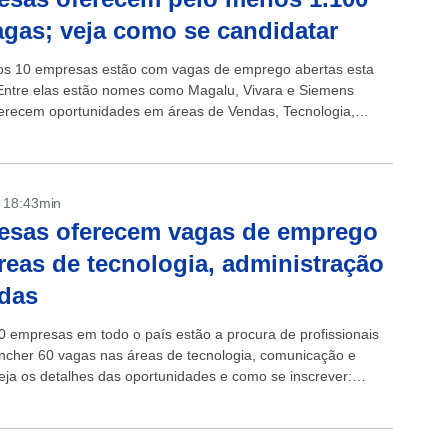
agas; veja como se candidatar
s 10 empresas estão com vagas de emprego abertas esta
ntre elas estão nomes como Magalu, Vivara e Siemens
erecem oportunidades em áreas de Vendas, Tecnologia,
 entre outros. Há chances...
- 18:43min
esas oferecem vagas de emprego
reas de tecnologia, administração
das
0 empresas em todo o país estão a procura de profissionais
ncher 60 vagas nas áreas de tecnologia, comunicação e
eja os detalhes das oportunidades e como se inscrever:
ce...