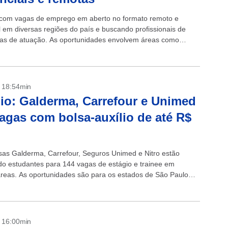
 com vagas de emprego em aberto no formato remoto e
l em diversas regiões do país e buscando profissionais de
eas de atuação. As oportunidades envolvem áreas como
 da...
- 18:54min
io: Galderma, Carrefour e Unimed
agas com bolsa-auxílio de até R$
as Galderma, Carrefour, Seguros Unimed e Nitro estão
do estudantes para 144 vagas de estágio e trainee em
áreas. As oportunidades são para os estados de São Paulo
interior) e...
- 16:00min