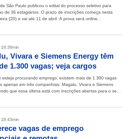
de São Paulo publicou o edital do processo seletivo para
ão de 36 estagiários. O prazo de inscrições começa nesta
ira (20) e vai até 11 de abril. A prova será online...
- 18:38min
u, Vivara e Siemens Energy têm
de 1.300 vagas; veja cargos
 esteja procurando emprego, existem mais de 1.300 vagas
is apenas em três companhias: Magalu, Vivara e Siemens
endo que essa última está com inscrições abertas para o seu
de Estágio...
- 18:43min
erece vagas de emprego
nciais e remotas