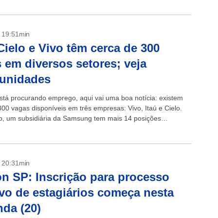
- 19:51min
 Cielo e Vivo têm cerca de 300
 em diversos setores; veja
tunidades
stá procurando emprego, aqui vai uma boa notícia: existem
300 vagas disponíveis em três empresas: Vivo, Itaú e Cielo.
o, um subsidiária da Samsung tem mais 14 posições
- 20:31min
n SP: Inscrição para processo
ivo de estagiários começa nesta
da (20)