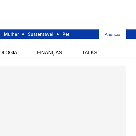
Mulher
Sustentável
Pet
Anuncie
OLOGIA
FINANÇAS
TALKS