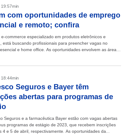
- 19:57min
m com oportunidades de emprego
ncial e remoto; confira
e-commerce especializado em produtos eletrônicos e
a, está buscando profissionais para preencher vagas no
esencial e home office. As oportunidades envolvem as áreas
gia, Logística, Marketing, Design e Direito. As...
- 18:44min
sco Seguros e Bayer têm
ições abertas para programas de
io
o Seguros e a farmacêutica Bayer estão com vagas abertas
eus programas de estágio de 2023, que recebem inscrições
s 4 e 5 de abril, respectivamente. As oportunidades da...