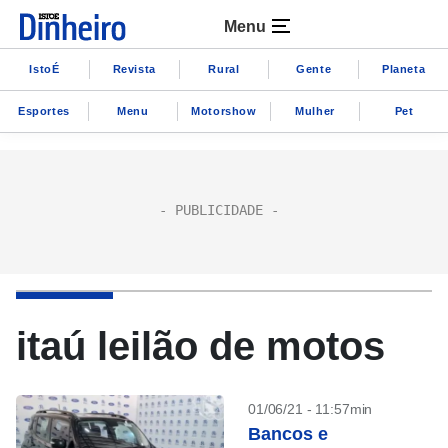
Menu
IstoÉ
Revista
Rural
Gente
Planeta
Esportes
Menu
Motorshow
Mulher
Pet
itaú leilão de motos
01/06/21 - 11:57min
Bancos e