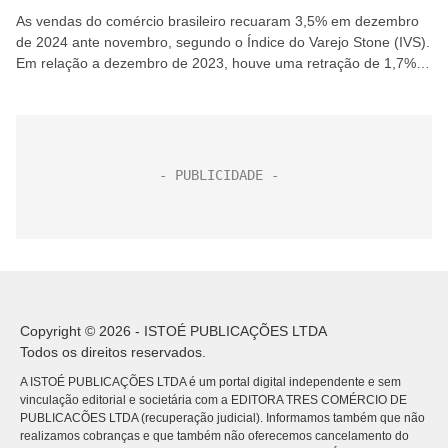
As vendas do comércio brasileiro recuaram 3,5% em dezembro
de 2024 ante novembro, segundo o Índice do Varejo Stone (IVS).
Em relação a dezembro de 2023, houve uma retração de 1,7%.
No segmento físico,...
Copyright © 2026 - ISTOÉ PUBLICAÇÕES LTDA
Todos os direitos reservados.
A ISTOÉ PUBLICAÇÕES LTDA é um portal digital independente e sem
vinculação editorial e societária com a EDITORA TRES COMÉRCIO DE
PUBLICACÕES LTDA (recuperação judicial). Informamos também que não
realizamos cobranças e que também não oferecemos cancelamento do