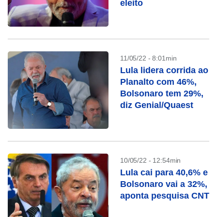
eleito
11/05/22 - 8:01min
Lula lidera corrida ao
Planalto com 46%,
Bolsonaro tem 29%,
diz Genial/Quaest
10/05/22 - 12:54min
Lula cai para 40,6% e
Bolsonaro vai a 32%,
aponta pesquisa CNT