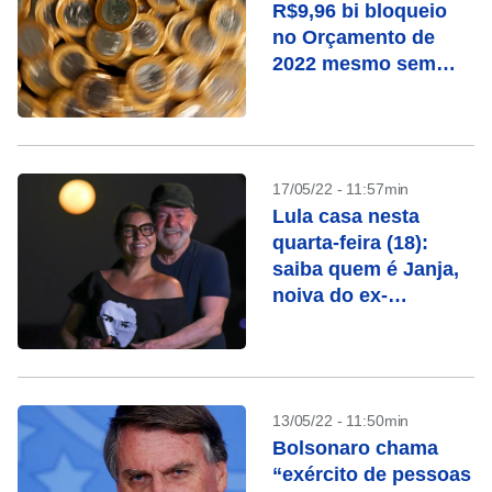
R$9,96 bi bloqueio
no Orçamento de
2022 mesmo sem
prever reajuste a
servidor
17/05/22 - 11:57min
Lula casa nesta
quarta-feira (18):
saiba quem é Janja,
noiva do ex-
presidente
13/05/22 - 11:50min
Bolsonaro chama
“exército de pessoas