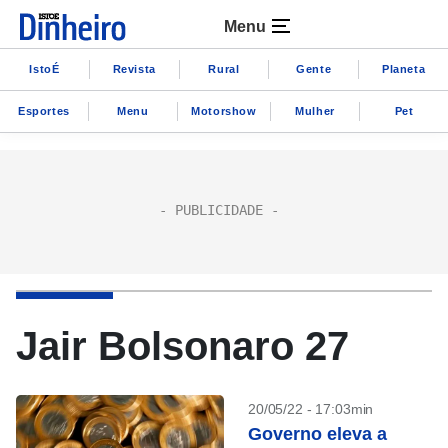
Menu
IstoÉ
Revista
Rural
Gente
Planeta
Esportes
Menu
Motorshow
Mulher
Pet
Jair Bolsonaro 27
20/05/22 - 17:03min
Governo eleva a