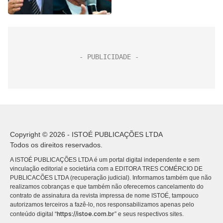
Copyright © 2026 - ISTOÉ PUBLICAÇÕES LTDA
Todos os direitos reservados.
A ISTOÉ PUBLICAÇÕES LTDA é um portal digital independente e sem
vinculação editorial e societária com a EDITORA TRES COMÉRCIO DE
PUBLICACÕES LTDA (recuperação judicial). Informamos também que não
realizamos cobranças e que também não oferecemos cancelamento do
contrato de assinatura da revista impressa de nome ISTOÉ, tampouco
autorizamos terceiros a fazê-lo, nos responsabilizamos apenas pelo
https://istoe.com.br
conteúdo digital “
” e seus respectivos sites.