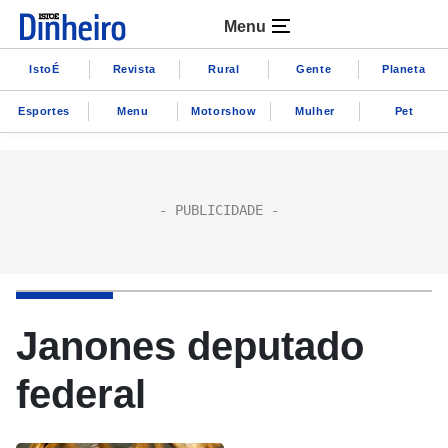
Menu
IstoÉ
Revista
Rural
Gente
Planeta
Esportes
Menu
Motorshow
Mulher
Pet
Janones deputado
federal