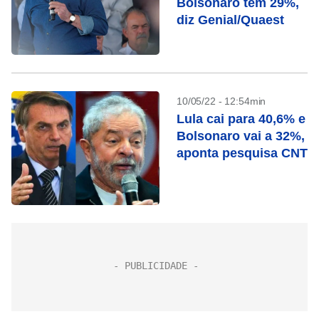
Bolsonaro tem 29%,
diz Genial/Quaest
10/05/22 - 12:54min
Lula cai para 40,6% e
Bolsonaro vai a 32%,
aponta pesquisa CNT