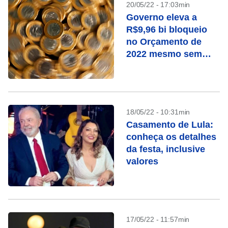
20/05/22 - 17:03min
Governo eleva a
R$9,96 bi bloqueio
no Orçamento de
2022 mesmo sem
prever reajuste a
servidor
18/05/22 - 10:31min
Casamento de Lula:
conheça os detalhes
da festa, inclusive
valores
17/05/22 - 11:57min