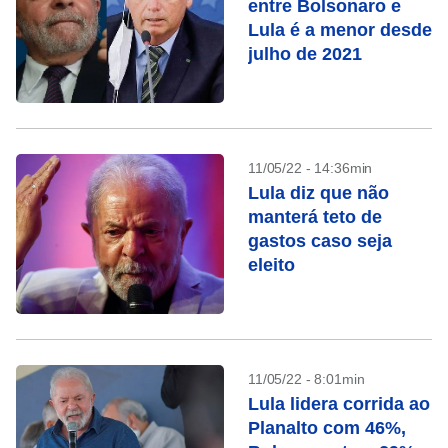
entre Bolsonaro e
Lula é a menor desde
julho de 2021
11/05/22 - 14:36min
Lula diz que não
manterá teto de
gastos caso seja
eleito
11/05/22 - 8:01min
Lula lidera corrida ao
Planalto com 46%,