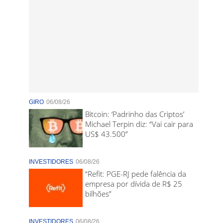
GIRO
06/08/26
Bitcoin: ‘Padrinho das Criptos’
Michael Terpin diz: “Vai cair para
US$ 43.500”
INVESTIDORES
06/08/26
“Refit: PGE-RJ pede falência da
empresa por dívida de R$ 25
bilhões”
INVESTIDORES
06/08/26