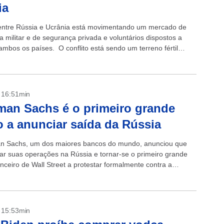
ia
entre Rússia e Ucrânia está movimentando um mercado de
ia militar e de segurança privada e voluntários dispostos a
ambos os países. O conflito está sendo um terreno fértil
- 16:51min
an Sachs é o primeiro grande
 a anunciar saída da Rússia
n Sachs, um dos maiores bancos do mundo, anunciou que
rar suas operações na Rússia e tornar-se o primeiro grande
nceiro de Wall Street a protestar formalmente contra a
...
- 15:53min