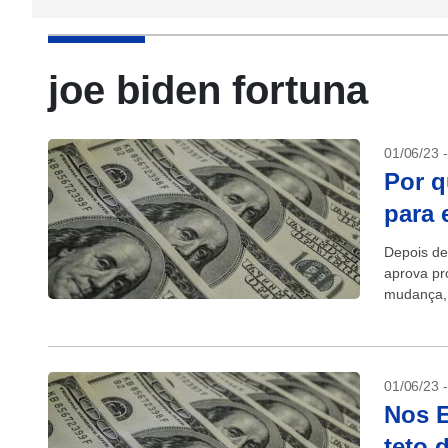
joe biden fortuna
01/06/23 
Por q
para
Depois de
aprova pr
mudança, 
Represent
01/06/23 
Nos E
teto 