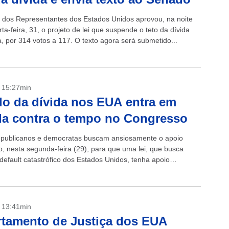
dos Representantes dos Estados Unidos aprovou, na noite
ta-feira, 31, o projeto de lei que suspende o teto da dívida
, por 314 votos a 117. O texto agora será submetido...
- 15:27min
o da dívida nos EUA entra em
da contra o tempo no Congresso
epublicanos e democratas buscam ansiosamente o apoio
o, nesta segunda-feira (29), para que uma lei, que busca
default catastrófico dos Estados Unidos, tenha apoio
e no Congresso. A uma semana da...
- 13:41min
tamento de Justiça dos EUA