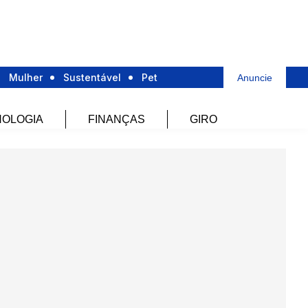
Mulher
Sustentável
Pet
Anuncie
OLOGIA
FINANÇAS
GIRO