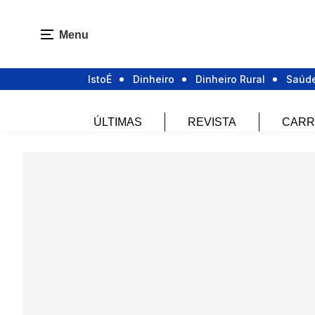
Menu
IstoÉ
Dinheiro
Dinheiro Rural
Saúd
ÚLTIMAS
REVISTA
CARR