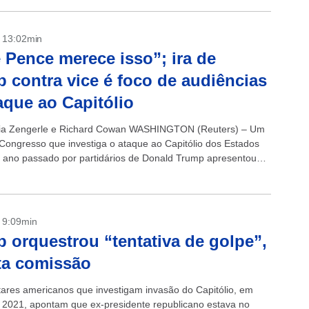
- 13:02min
 Pence merece isso”; ira de
 contra vice é foco de audiências
aque ao Capitólio
cia Zengerle e Richard Cowan WASHINGTON (Reuters) – Um
 Congresso que investiga o ataque ao Capitólio dos Estados
 ano passado por partidários de Donald Trump apresentou
s em sua...
- 9:09min
 orquestrou “tentativa de golpe”,
ta comissão
ares americanos que investigam invasão do Capitólio, em
e 2021, apontam que ex-presidente republicano estava no