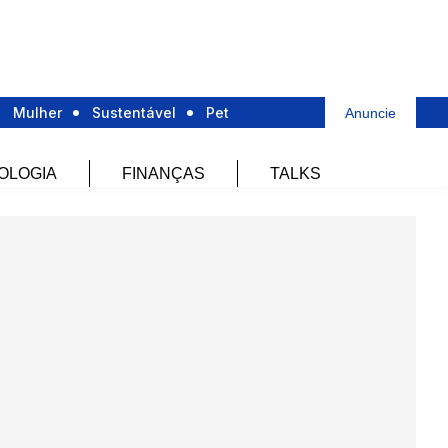
Mulher
Sustentável
Pet
Anuncie
OLOGIA
FINANÇAS
TALKS