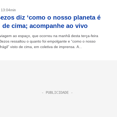
- 13:04min
Bezos diz ‘como o nosso planeta é
l’ de cima; acompanhe ao vivo
viagem ao espaço, que ocorreu na manhã desta terça-feira
f Bezos ressaltou o quanto foi empolgante e “como o nosso
frágil” visto de cima, em coletiva de imprensa. A...