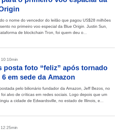
Origin
ado o nome do vencedor do leilão que pagou US$28 milhões
sento no primeiro voo especial da Blue Origin. Justin Sun,
ataforma de blockchain Tron, foi quem deu o...
- 10:10min
 posta foto “feliz” após tornado
r 6 em sede da Amazon
postada pelo bilionário fundador da Amazon, Jeff Bezos, no
 foi alvo de críticas em redes sociais. Logo depois que um
ingiu a cidade de Edwardsville, no estado de Illinois, e...
- 12:25min