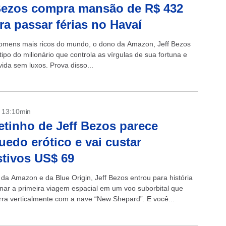
Bezos compra mansão de R$ 432
ra passar férias no Havaí
mens mais ricos do mundo, o dono da Amazon, Jeff Bezos
tipo do milionário que controla as vírgulas de sua fortuna e
ida sem luxos. Prova disso...
- 13:10min
tinho de Jeff Bezos parece
uedo erótico e vai custar
tivos US$ 69
da Amazon e da Blue Origin, Jeff Bezos entrou para história
inar a primeira viagem espacial em um voo suborbital que
erra verticalmente com a nave “New Shepard”. E você...