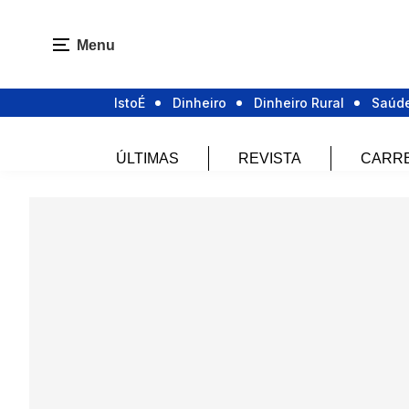
Menu
IstoÉ
Dinheiro
Dinheiro Rural
Saúd
ÚLTIMAS
REVISTA
CARR