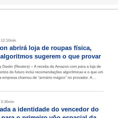
- 12:10min
n abrirá loja de roupas física,
algoritmos sugerem o que provar
ey Dastin (Reuters) – A receita da Amazon.com para a loja de
ntos do futuro inclui recomendações algorítmicas e o que um
da empresa chamou de “armário mágico” no provador. A
.
- 3:30min
ada a identidade do vencedor do
o para o primeiro vôo espacial da