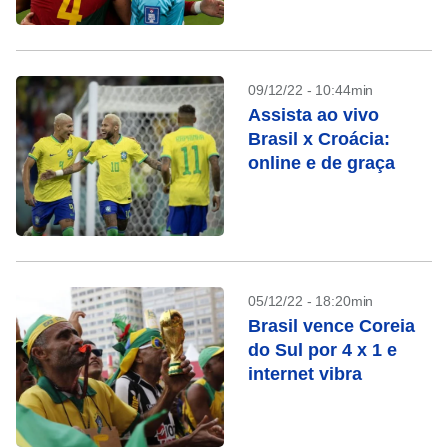
09/12/22 - 10:44min
Assista ao vivo
Brasil x Croácia:
online e de graça
05/12/22 - 18:20min
Brasil vence Coreia
do Sul por 4 x 1 e
internet vibra