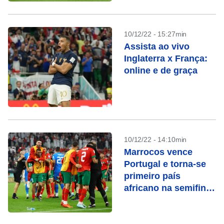
10/12/22 - 15:27min
Assista ao vivo
Inglaterra x França:
online e de graça
10/12/22 - 14:10min
Marrocos vence
Portugal e torna-se
primeiro país
africano na semifinal
de Copa do Mundo