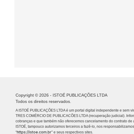
Copyright © 2026 - ISTOÉ PUBLICAÇÕES LTDA
Todos os direitos reservados.
A ISTOÉ PUBLICAÇÕES LTDA é um portal digital independente e sem vin
TRES COMÉRCIO DE PUBLICACÕES LTDA (recuperação judicial). Info
cobranças e que também não oferecemos cancelamento do contrato de a
ISTOÉ, tampouco autorizamos terceiros a fazê-lo, nos responsabilizamos
https://istoe.com.br
“
” e seus respectivos sites.