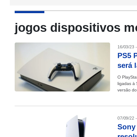
jogos dispositivos 
16/03/23 
PS5 P
será 
O PlaySta
ligadas à
versão do
07/09/22 
Sony 
resol