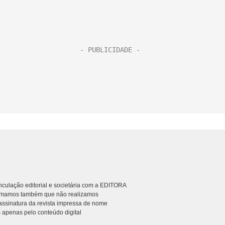
culação editorial e societária com a EDITORA
rmamos também que não realizamos
ssinatura da revista impressa de nome
 apenas pelo conteúdo digital