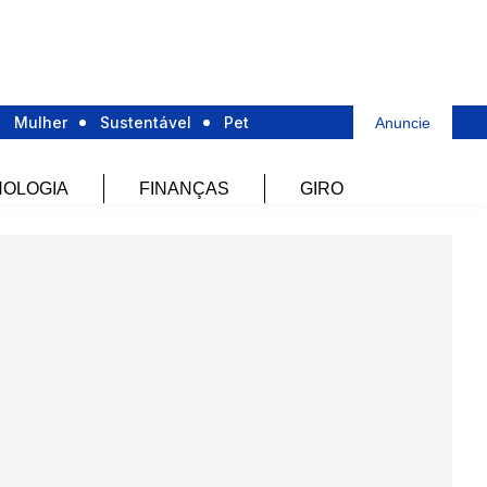
Mulher
Sustentável
Pet
Anuncie
OLOGIA
FINANÇAS
GIRO