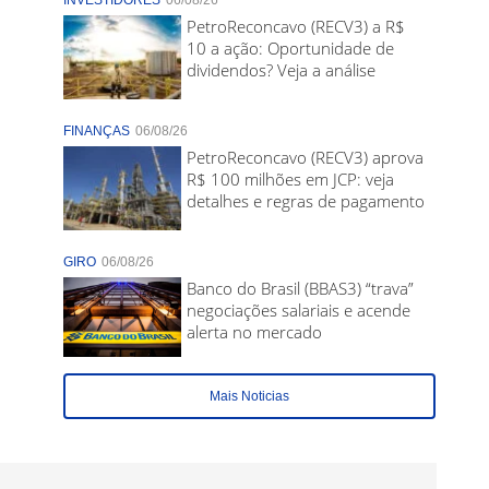
INVESTIDORES
06/08/26
PetroReconcavo (RECV3) a R$
10 a ação: Oportunidade de
dividendos? Veja a análise
FINANÇAS
06/08/26
PetroReconcavo (RECV3) aprova
R$ 100 milhões em JCP: veja
detalhes e regras de pagamento
GIRO
06/08/26
Banco do Brasil (BBAS3) “trava”
negociações salariais e acende
alerta no mercado
Mais Noticias