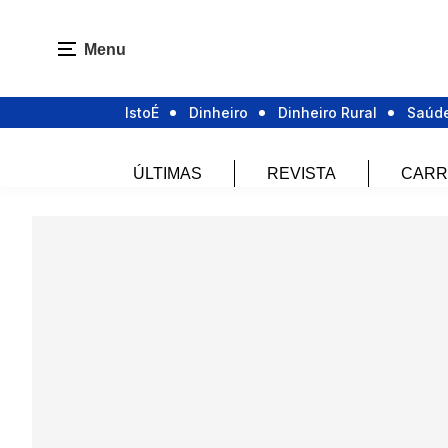
Menu
IstoÉ
Dinheiro
Dinheiro Rural
Saúd
ÚLTIMAS
REVISTA
CARR