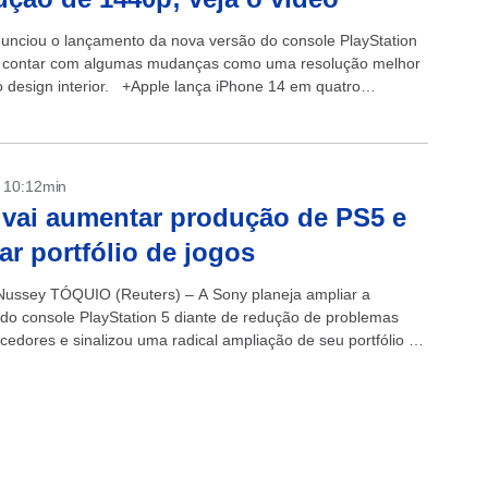
unciou o lançamento da nova versão do console PlayStation
i contar com algumas mudanças como uma resolução melhor
 design interior. +Apple lança iPhone 14 em quatro
.
- 10:12min
vai aumentar produção de PS5 e
ar portfólio de jogos
ussey TÓQUIO (Reuters) – A Sony planeja ampliar a
do console PlayStation 5 diante de redução de problemas
cedores e sinalizou uma radical ampliação de seu portfólio de
, incluindo...