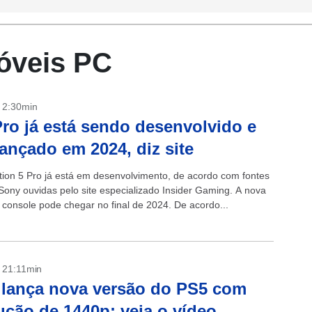
móveis PC
- 2:30min
ro já está sendo desenvolvido e
lançado em 2024, diz site
tion 5 Pro já está em desenvolvimento, de acordo com fontes
 Sony ouvidas pelo site especializado Insider Gaming. A nova
 console pode chegar no final de 2024. De acordo...
- 21:11min
lança nova versão do PS5 com
ução de 1440p; veja o vídeo