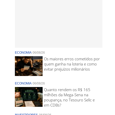
ECONOMIA
06/08/26
Os maiores erros cometidos por
quem ganha na loteria e como
evitar prejuízos milionários
ECONOMIA
06/08/26
Quanto rendem os R$ 165
milhões da Mega-Sena na
poupança, no Tesouro Selic e
em CDBs?