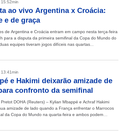
- 15:52min
ta ao vivo Argentina x Croácia:
e e de graça
es de Argentina e Croácia entram em campo nesta terça-feira
6h para a disputa da primeira semifinal da Copa do Mundo do
duas equipes tiveram jogos difíceis nas quartas...
- 13:41min
é e Hakimi deixarão amizade de
para confronto da semifinal
n Pretot DOHA (Reuters) – Kylian Mbappé e Achraf Hakimi
sua amizade de lado quando a França enfrentar o Marrocos
nal da Copa do Mundo na quarta-feira e ambos podem