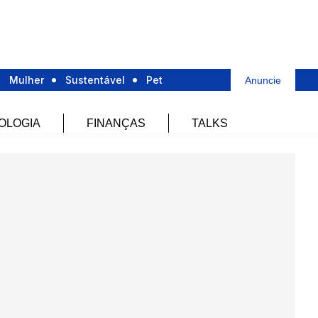
Mulher
Sustentável
Pet
Anuncie
OLOGIA
FINANÇAS
TALKS