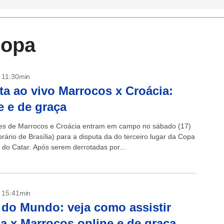
Copa
- 11:30min
ta ao vivo Marrocos x Croácia:
e e de graça
es de Marrocos e Croácia entram em campo no sábado (17)
rário de Brasília) para a disputa da do terceiro lugar da Copa
do Catar. Após serem derrotadas por...
- 15:41min
do Mundo: veja como assistir
a x Marrocos online e de graça