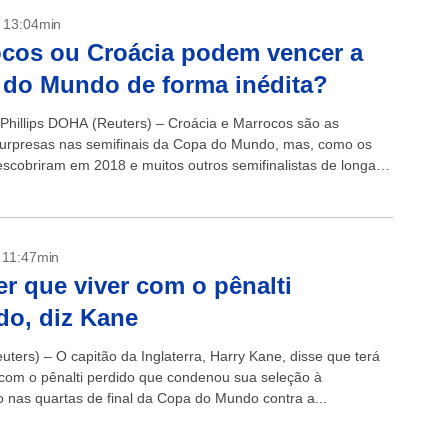
- 13:04min
cos ou Croácia podem vencer a
do Mundo de forma inédita?
 Phillips DOHA (Reuters) – Croácia e Marrocos são as
urpresas nas semifinais da Copa do Mundo, mas, como os
escobriram em 2018 e muitos outros semifinalistas de longa
...
- 11:47min
er que viver com o pênalti
do, diz Kane
ters) – O capitão da Inglaterra, Harry Kane, disse que terá
 com o pênalti perdido que condenou sua seleção à
o nas quartas de final da Copa do Mundo contra a...