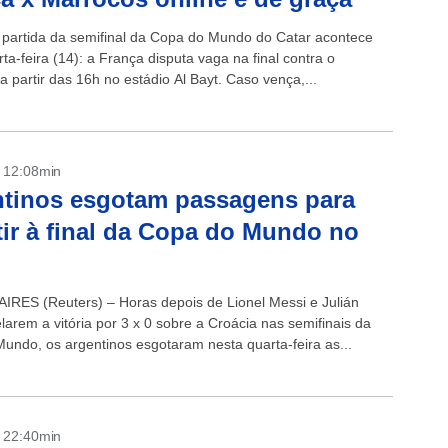
partida da semifinal da Copa do Mundo do Catar acontece
ta-feira (14): a França disputa vaga na final contra o
 partir das 16h no estádio Al Bayt. Caso vença,...
- 12:08min
tinos esgotam passagens para
tir à final da Copa do Mundo no
RES (Reuters) – Horas depois de Lionel Messi e Julián
larem a vitória por 3 x 0 sobre a Croácia nas semifinais da
undo, os argentinos esgotaram nesta quarta-feira as...
- 22:40min