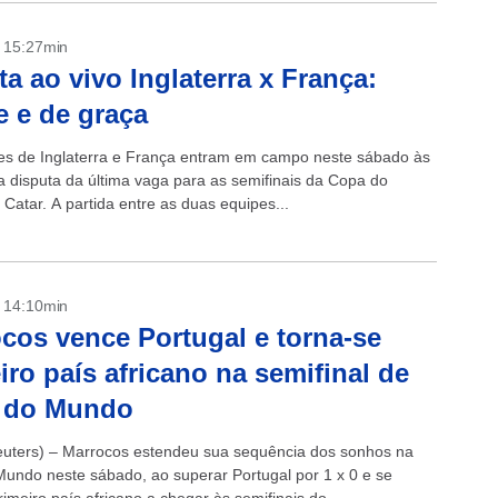
- 15:27min
ta ao vivo Inglaterra x França:
e e de graça
es de Inglaterra e França entram em campo neste sábado às
a disputa da última vaga para as semifinais da Copa do
Catar. A partida entre as duas equipes...
- 14:10min
cos vence Portugal e torna-se
iro país africano na semifinal de
 do Mundo
ters) – Marrocos estendeu sua sequência dos sonhos na
undo neste sábado, ao superar Portugal por 1 x 0 e se