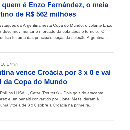
 quem é Enzo Fernández, o meia
tino de R$ 562 milhões
staques da Argentina nesta Copa do Mundo, o volante Enzo
 deve movimentar o mercado da bola após o torneio. O
enfica foi uma das principais peças da seleção Argentina...
- 18:17min
tina vence Croácia por 3 x 0 e vai
al da Copa do Mundo
Phillips LUSAIL, Catar (Reuters) – Dois gols do atacante
varez e um pênalti convertido por Lionel Messi deram à
uma vitória de 3 x 0 sobre a Croácia na primeira...