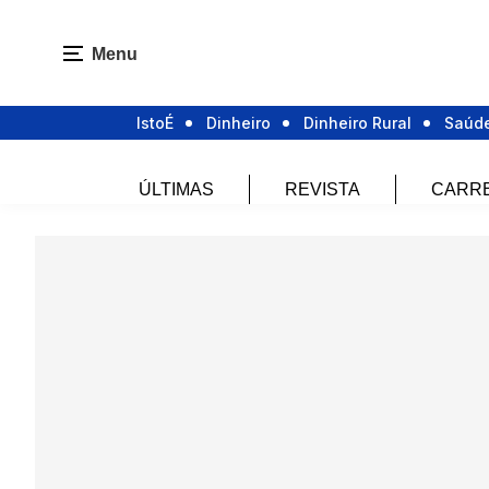
Menu
IstoÉ
Dinheiro
Dinheiro Rural
Saúd
ÚLTIMAS
REVISTA
CARR