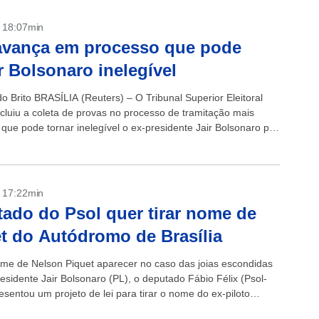
- 18:07min
avança em processo que pode
r Bolsonaro inelegível
o Brito BRASÍLIA (Reuters) – O Tribunal Superior Eleitoral
cluiu a coleta de provas no processo de tramitação mais
que pode tornar inelegível o ex-presidente Jair Bolsonaro por
em...
- 17:22min
ado do Psol quer tirar nome de
t do Autódromo de Brasília
me de Nelson Piquet aparecer no caso das joias escondidas
esidente Jair Bolsonaro (PL), o deputado Fábio Félix (Psol-
sentou um projeto de lei para tirar o nome do ex-piloto
.