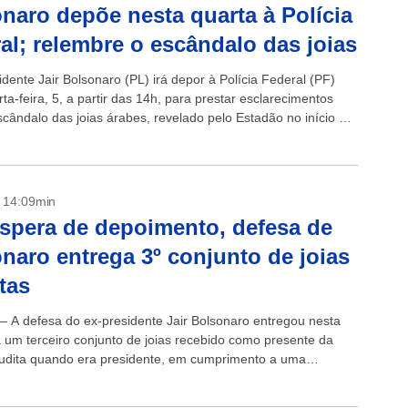
naro depõe nesta quarta à Polícia
al; relembre o escândalo das joias
dente Jair Bolsonaro (PL) irá depor à Polícia Federal (PF)
ta-feira, 5, a partir das 14h, para prestar esclarecimentos
scândalo das joias árabes, revelado pelo Estadão no início de
- 14:09min
spera de depoimento, defesa de
naro entrega 3º conjunto de joias
tas
 – A defesa do ex-presidente Jair Bolsonaro entregou nesta
ra um terceiro conjunto de joias recebido como presente da
udita quando era presidente, em cumprimento a uma
ção do Tribunal de Contas...