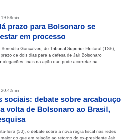
- 19:58min
á prazo para Bolsonaro se
estar em processo
 Benedito Gonçalves, do Tribunal Superior Eleitoral (TSE),
prazo de dois dias para a defesa de Jair Bolsonaro
r alegações finais na ação que pode acarretar na
idade do ex-presidente. A decisão foi...
- 20:42min
 sociais: debate sobre arcabouço
a volta de Bolsonaro ao Brasil,
esquisa
ta-feira (30), o debate sobre a nova regra fiscal nas redes
i maior do que em relação ao retorno do ex-presidente Jair