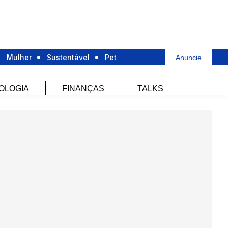
Mulher
Sustentável
Pet
Anuncie
OLOGIA
FINANÇAS
TALKS