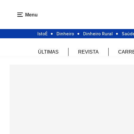
Menu
IstoÉ
Dinheiro
Dinheiro Rural
Saúd
ÚLTIMAS
REVISTA
CARR