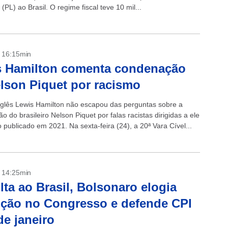
(PL) ao Brasil. O regime fiscal teve 10 mil...
- 16:15min
s Hamilton comenta condenação
lson Piquet por racismo
inglês Lewis Hamilton não escapou das perguntas sobre a
 do brasileiro Nelson Piquet por falas racistas dirigidas a ele
publicado em 2021. Na sexta-feira (24), a 20ª Vara Cível...
- 14:25min
lta ao Brasil, Bolsonaro elogia
ção no Congresso e defende CPI
de janeiro