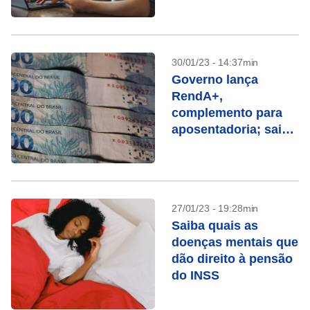
30/01/23 - 14:37min
Governo lança
RendA+,
complemento para
aposentadoria; saiba
como funciona
27/01/23 - 19:28min
Saiba quais as
doenças mentais que
dão direito à pensão
do INSS