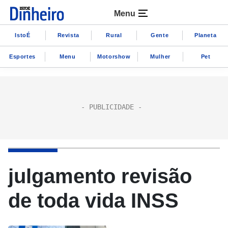
Menu
IstoÉ
Revista
Rural
Gente
Planeta
Esportes
Menu
Motorshow
Mulher
Pet
julgamento revisão
de toda vida INSS