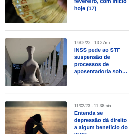
fevereiro, com início
hoje (17)
14/02/23 - 13:37min
INSS pede ao STF
suspensão de
processos de
aposentadoria sob
chamada “revisão da
vida toda”
11/02/23 - 11:38min
Entenda se
depressão dá direito
a algum benefício do