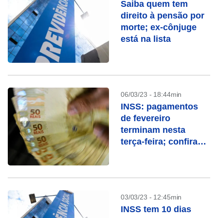
Saiba quem tem
direito à pensão por
morte; ex-cônjuge
está na lista
06/03/23 - 18:44min
INSS: pagamentos
de fevereiro
terminam nesta
terça-feira; confira
quem recebe
03/03/23 - 12:45min
INSS tem 10 dias