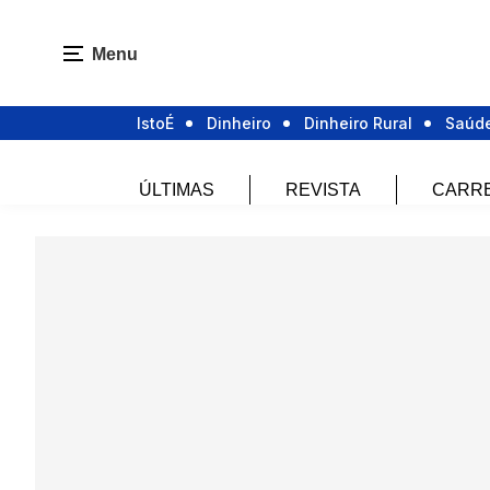
Menu
IstoÉ
Dinheiro
Dinheiro Rural
Saúd
ÚLTIMAS
REVISTA
CARR