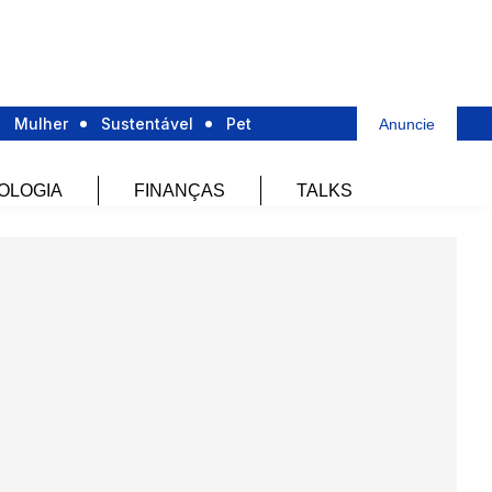
Mulher
Sustentável
Pet
Anuncie
OLOGIA
FINANÇAS
TALKS