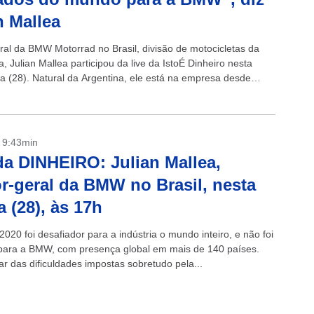
n Mallea
eral da BMW Motorrad no Brasil, divisão de motocicletas da
 Julian Mallea participou da live da IstoÉ Dinheiro nesta
ra (28). Natural da Argentina, ele está na empresa desde
tir da...
- 9:43min
da DINHEIRO: Julian Mallea,
or-geral da BMW no Brasil, nesta
a (28), às 17h
020 foi desafiador para a indústria o mundo inteiro, e não foi
 para a BMW, com presença global em mais de 140 países.
r das dificuldades impostas sobretudo pela...