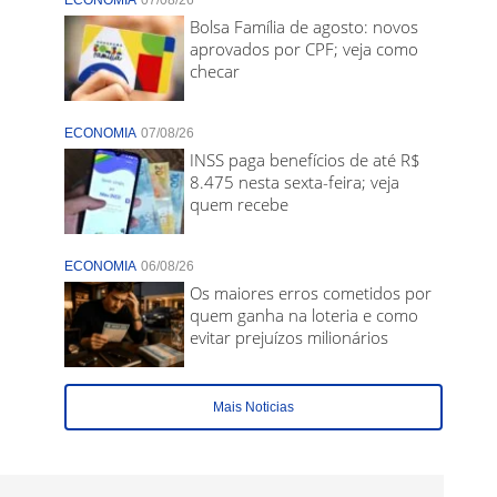
ECONOMIA
07/08/26
Bolsa Família de agosto: novos
aprovados por CPF; veja como
checar
ECONOMIA
07/08/26
INSS paga benefícios de até R$
8.475 nesta sexta-feira; veja
quem recebe
ECONOMIA
06/08/26
Os maiores erros cometidos por
quem ganha na loteria e como
evitar prejuízos milionários
Mais Noticias