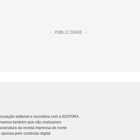
culação editorial e societária com a EDITORA
rmamos também que não realizamos
ssinatura da revista impressa de nome
 apenas pelo conteúdo digital