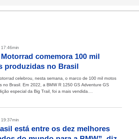
- 17:46min
Motorrad comemora 100 mil
 produzidas no Brasil
orrad celebrou, nesta semana, o marco de 100 mil motos
s no Brasil. Em 2022, a BMW R 1250 GS Adventure GS
ição especial da Big Trail, foi a mais vendida....
- 19:37min
asil está entre os dez melhores
ados do mundo para a BMW”, diz