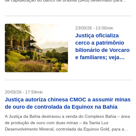
de capitalização do Banco de Brasília (BRB) desenhado para
cobrir o rombo...
23/03/26 - 13:00min
Justiça oficializa
cerco a patrimônio
bilionário de Vorcaro
e familiares; veja
lista de bens
20/03/26 - 17:59min
Justiça autoriza chinesa CMOC a assumir minas
de ouro de controlada da Equinox na Bahia
A Justiça da Bahia destravou a venda do Complexo Bahia – área
de produção de ouro com duas minas – da Santa Luz
Desenvolvimento Mineral, controlada da Equinox Gold, para a
CMOC Brasil, uma...