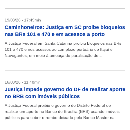
19/03/26 - 17:49min
Caminhoneiros: Justiça em SC proíbe bloqueios
nas BRs 101 e 470 e em acessos a porto
A Justiça Federal em Santa Catarina proibiu bloqueios nas BRs
101 e 470 e nos acessos ao complexo portuário de Itajaí e
Navegantes, em meio à ameaça de paralisação de
caminhoneiros nesta quinta-feira, 19....
16/03/26 - 11:48min
Justiça impede governo do DF de realizar aporte
no BRB com imóveis públicos
A Justiça Federal proibiu o governo do Distrito Federal de
realizar um aporte no Banco de Brasília (BRB) usando imóveis
públicos para cobrir o rombo deixado pelo Banco Master na
instituição. A decisão atende...