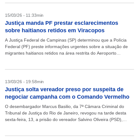
15/03/26 - 11:33min
Justiça manda PF prestar esclarecimentos
sobre haitianos retidos em Viracopos
A Justiça Federal de Campinas (SP) determinou que a Polícia
Federal (PF) preste informações urgentes sobre a situação de
migrantes haitianos retidos na área restrita do Aeroporto
Internacional de Viracopos e analise os pedidos...
13/03/26 - 19:58min
Justiça solta vereador preso por suspeita de
negociar campanha com o Comando Vermelho
O desembargador Marcus Basilio, da 7ª Câmara Criminal do
Tribunal de Justiça do Rio de Janeiro, revogou na tarde desta
sexta-feira, 13, a prisão do vereador Salvino Oliveira (PSD),
detido na quarta-feira, 11, pela...