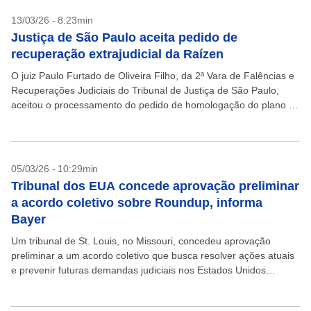
13/03/26 - 8:23min
Justiça de São Paulo aceita pedido de
recuperação extrajudicial da Raízen
O juiz Paulo Furtado de Oliveira Filho, da 2ª Vara de Falências e
Recuperações Judiciais do Tribunal de Justiça de São Paulo,
aceitou o processamento do pedido de homologação do plano de
recuperação extrajudicial...
05/03/26 - 10:29min
Tribunal dos EUA concede aprovação preliminar
a acordo coletivo sobre Roundup, informa
Bayer
Um tribunal de St. Louis, no Missouri, concedeu aprovação
preliminar a um acordo coletivo que busca resolver ações atuais
e prevenir futuras demandas judiciais nos Estados Unidos
relacionadas ao herbicida Roundup, informou a Bayer....