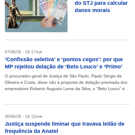
do STJ para calcular
danos morais
07/05/26 - 19:17min
‘Confissão seletiva’ e ‘pontos cegos’: por que
MP rejeitou delação de ‘Beto Louco’ e ‘Primo’
O procurador-geral de Justiça de São Paulo, Paulo Sérgio de
Oliveira e Costa, disse não à proposta de delação premiada dos
empresários Roberto Augusto Leme da Silva, o “Beto Louco” e
Mohamad Hussein Mourad,...
30/04/26 - 18:12min
Justiça suspende liminar que travava leilão de
frequência da Anatel