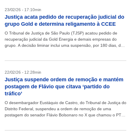
23/02/26 - 17:10min
Justiça acata pedido de recuperação judicial do
grupo Gold e determina religamento à CCEE
O Tribunal de Justiça de São Paulo (TJSP) acatou pedido de
recuperação judicial da Gold Energia e demais empresas do
grupo. A decisão liminar inclui uma suspensão, por 180 dias, das
cobranças contra as...
22/02/26 - 12:28min
Justiça suspende ordem de remoção e mantém
postagem de Flávio que citava ‘partido do
tráfico’
O desembargador Eustáquio de Castro, do Tribunal de Justiça do
Distrito Federal, suspendeu a ordem de remoção de uma
postagem do senador Flávio Bolsonaro no X que chamou o PT
de “partido dos traficantes”....