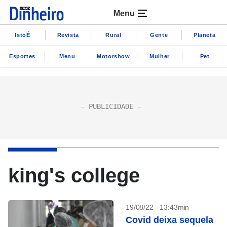
Menu
IstoÉ
Revista
Rural
Gente
Planeta
Esportes
Menu
Motorshow
Mulher
Pet
king's college
19/08/22 - 13:43min
Covid deixa sequela