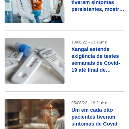
tiveram sintomas
persistentes, mostra
estudo
13/08/22 - 13:26min
Xangai estende
exigência de testes
semanais de Covid-
19 até final de
setembro
05/08/22 - 19:21min
Um em cada oito
pacientes tiveram
sintomas de Covid