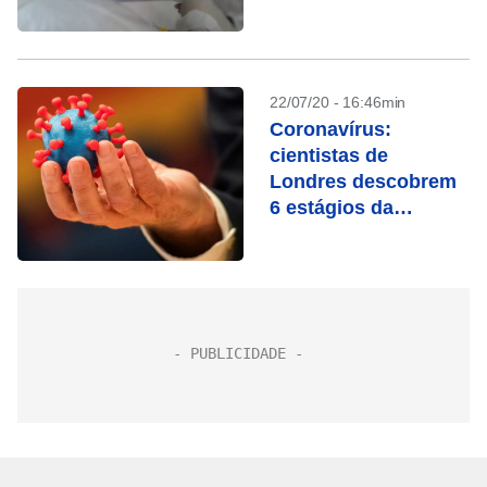
recuperados
22/07/20 - 16:46min
Coronavírus:
cientistas de
Londres descobrem
6 estágios da
infecção