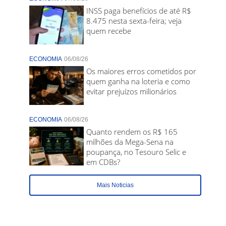
INSS paga benefícios de até R$
8.475 nesta sexta-feira; veja
quem recebe
ECONOMIA
06/08/26
Os maiores erros cometidos por
quem ganha na loteria e como
evitar prejuízos milionários
ECONOMIA
06/08/26
Quanto rendem os R$ 165
milhões da Mega-Sena na
poupança, no Tesouro Selic e
em CDBs?
Mais Noticias