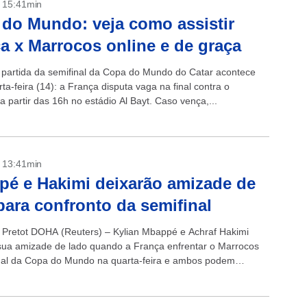
- 15:41min
do Mundo: veja como assistir
a x Marrocos online e de graça
partida da semifinal da Copa do Mundo do Catar acontece
ta-feira (14): a França disputa vaga na final contra o
 partir das 16h no estádio Al Bayt. Caso vença,...
- 13:41min
é e Hakimi deixarão amizade de
para confronto da semifinal
n Pretot DOHA (Reuters) – Kylian Mbappé e Achraf Hakimi
sua amizade de lado quando a França enfrentar o Marrocos
nal da Copa do Mundo na quarta-feira e ambos podem