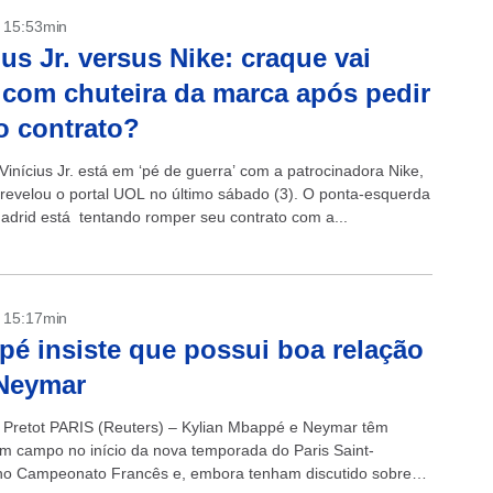
- 15:53min
ius Jr. versus Nike: craque vai
 com chuteira da marca após pedir
o contrato?
Vinícius Jr. está em ‘pé de guerra’ com a patrocinadora Nike,
revelou o portal UOL no último sábado (3). O ponta-esquerda
adrid está tentando romper seu contrato com a...
- 15:17min
é insiste que possui boa relação
Neymar
n Pretot PARIS (Reuters) – Kylian Mbappé e Neymar têm
em campo no início da nova temporada do Paris Saint-
o Campeonato Francês e, embora tenham discutido sobre