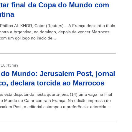
tar final da Copa do Mundo com
tina
Phillips AL KHOR, Catar (Reuters) – A França decidirá o título
ontra a Argentina, no domingo, depois de vencer Marrocos
com um gol logo no início de...
- 16:43min
do Mundo: Jerusalem Post, jornal
co, declara torcida ao Marrocos
s está disputando nesta quarta-feira (14) uma vaga na final
o Mundo do Catar contra a França. Na edição impressa do
usalem Post, o editorial estampou a preferência: a torcida...