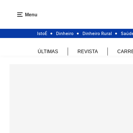
Menu
IstoÉ
Dinheiro
Dinheiro Rural
Saúd
ÚLTIMAS
REVISTA
CARR