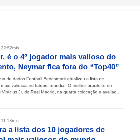
- 22:52min
Jr. é o 4º jogador mais valioso do
to, Neymar fica fora do “Top40”
rma de dados Football Benchmark atualizou a lista de
mais valiosos no futebol mundial. O melhor brasileiro no
i Vinícius Jr, do Real Madrid, na quarta colocação e avaliado
..
- 11:18min
ra a lista dos 10 jogadores de
ol mais valiosos do mundo