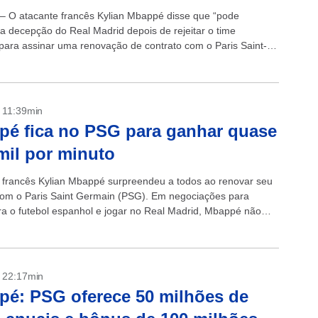
 – O atacante francês Kylian Mbappé disse que “pode ​​
 a decepção do Real Madrid depois de rejeitar o time
para assinar uma renovação de contrato com o Paris Saint-
acrescentando que...
- 11:39min
é fica no PSG para ganhar quase
mil por minuto
 francês Kylian Mbappé surpreendeu a todos ao renovar seu
com o Paris Saint Germain (PSG). Em negociações para
a o futebol espanhol e jogar no Real Madrid, Mbappé não
- 22:17min
é: PSG oferece 50 milhões de