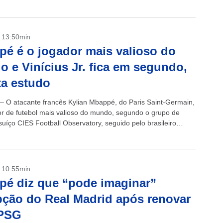
ria cobrar os...
- 13:50min
é é o jogador mais valioso do
 e Vinícius Jr. fica em segundo,
a estudo
 – O atacante francês Kylian Mbappé, do Paris Saint-Germain,
or de futebol mais valioso do mundo, segundo o grupo de
suíço CIES Football Observatory, seguido pelo brasileiro
., do...
- 10:55min
é diz que “pode imaginar”
ção do Real Madrid após renovar
PSG