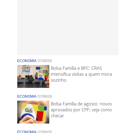
ECONOMIA
07/08/26
Bolsa Família e BPC: CRAS
intensifica visitas a quem mora
sozinho
ECONOMIA
07/08/26
Bolsa Família de agosto: novos
aprovados por CPF; veja como
checar
ECONOMIA
07/08/26