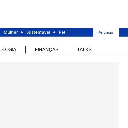
Mulher
Sustentável
Pet
Anuncie
OLOGIA
FINANÇAS
TALKS