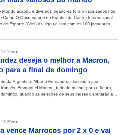
 Mundo acabou e diversos jogadores foram valorizados nos
 Catar. O Observatório de Futebol do Centro Internacional
s de Esporte (Cies) divulgou a lista com os 100 jogadores
- 18:19min
ndez deseja o melhor a Macron,
o para a final de domingo
nte da Argentina, Alberto Fernández, desejou a seu
francês, Emmanuel Macron, tudo de melhor para o futuro,
 domingo, quando as seleções de seus países disputarão a
opa do...
- 18:20min
a vence Marrocos por 2 x 0 e vai