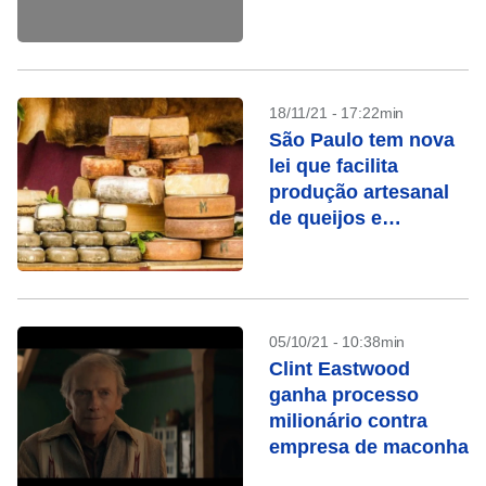
18/11/21 - 17:22min
São Paulo tem nova
lei que facilita
produção artesanal
de queijos e
linguiças
05/10/21 - 10:38min
Clint Eastwood
ganha processo
milionário contra
empresa de maconha