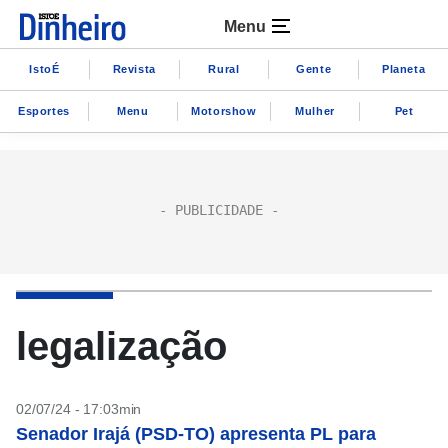
Menu
IstoÉ
Revista
Rural
Gente
Planeta
Esportes
Menu
Motorshow
Mulher
Pet
legalização
02/07/24 - 17:03min
Senador Irajá (PSD-TO) apresenta PL para