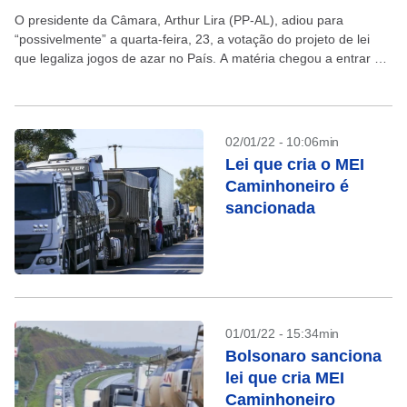
O presidente da Câmara, Arthur Lira (PP-AL), adiou para
“possivelmente” a quarta-feira, 23, a votação do projeto de lei
que legaliza jogos de azar no País. A matéria chegou a entrar na
pauta desta...
02/01/22 - 10:06min
Lei que cria o MEI
Caminhoneiro é
sancionada
01/01/22 - 15:34min
Bolsonaro sanciona
lei que cria MEI
Caminhoneiro