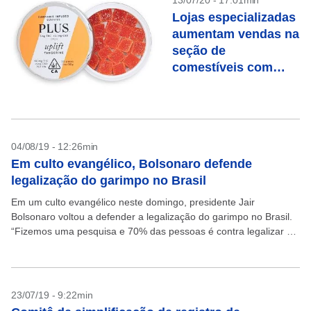
13/07/20 - 17:01min
Lojas especializadas
aumentam vendas na
seção de
comestíveis com
maconha nos EUA
04/08/19 - 12:26min
Em culto evangélico, Bolsonaro defende
legalização do garimpo no Brasil
Em um culto evangélico neste domingo, presidente Jair
Bolsonaro voltou a defender a legalização do garimpo no Brasil.
“Fizemos uma pesquisa e 70% das pessoas é contra legalizar o
garimpo. Mas é preciso conhecer...
23/07/19 - 9:22min