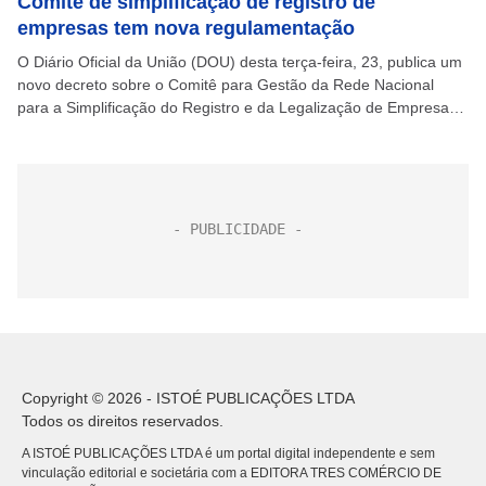
Comitê de simplificação de registro de
empresas tem nova regulamentação
O Diário Oficial da União (DOU) desta terça-feira, 23, publica um
novo decreto sobre o Comitê para Gestão da Rede Nacional
para a Simplificação do Registro e da Legalização de Empresas
e Negócios (CGSIM)....
Copyright © 2026 - ISTOÉ PUBLICAÇÕES LTDA
Todos os direitos reservados.
A ISTOÉ PUBLICAÇÕES LTDA é um portal digital independente e sem
vinculação editorial e societária com a EDITORA TRES COMÉRCIO DE