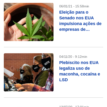
06/01/21 - 15:58min
Eleição para o
Senado nos EUA
impulsiona ações de
empresas de
cannabis
04/11/20 - 9:12min
Plebiscito nos EUA
legaliza uso de
maconha, cocaína e
LSD