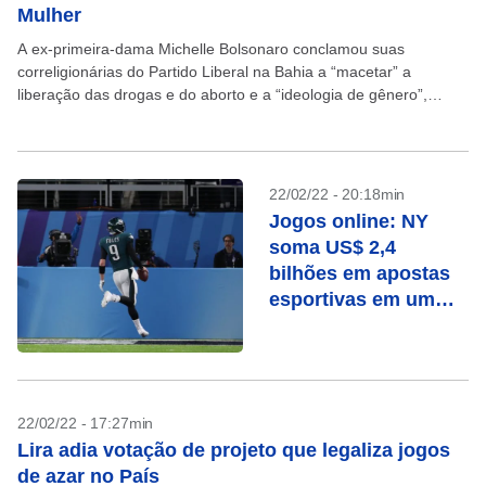
Mulher
A ex-primeira-dama Michelle Bolsonaro conclamou suas
correligionárias do Partido Liberal na Bahia a “macetar” a
liberação das drogas e do aborto e a “ideologia de gênero”,
durante um evento na capital, Salvador, neste sábado,...
22/02/22 - 20:18min
Jogos online: NY
soma US$ 2,4
bilhões em apostas
esportivas em um
mês
22/02/22 - 17:27min
Lira adia votação de projeto que legaliza jogos
de azar no País