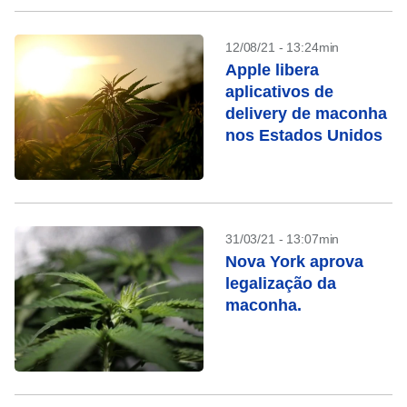
12/08/21 - 13:24min
Apple libera
aplicativos de
delivery de maconha
nos Estados Unidos
31/03/21 - 13:07min
Nova York aprova
legalização da
maconha.