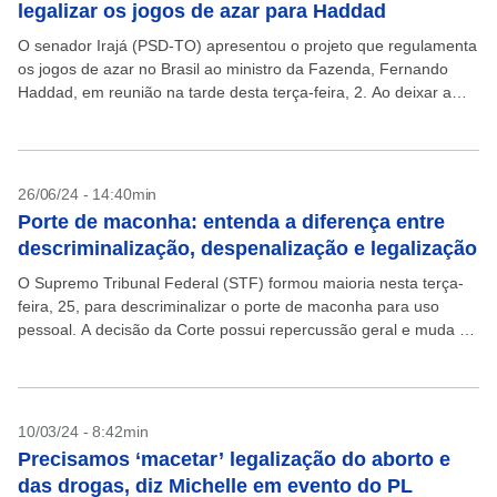
legalizar os jogos de azar para Haddad
O senador Irajá (PSD-TO) apresentou o projeto que regulamenta
os jogos de azar no Brasil ao ministro da Fazenda, Fernando
Haddad, em reunião na tarde desta terça-feira, 2. Ao deixar a
sede do ministério,...
26/06/24 - 14:40min
Porte de maconha: entenda a diferença entre
descriminalização, despenalização e legalização
O Supremo Tribunal Federal (STF) formou maioria nesta terça-
feira, 25, para descriminalizar o porte de maconha para uso
pessoal. A decisão da Corte possui repercussão geral e muda a
jurisprudência sobre a substância no...
10/03/24 - 8:42min
Precisamos ‘macetar’ legalização do aborto e
das drogas, diz Michelle em evento do PL